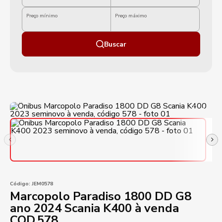
Preço mínimo
Preço máximo
Buscar
Código:
JEM0578
Marcopolo Paradiso 1800 DD G8
ano 2024 Scania K400 à venda
COD.578