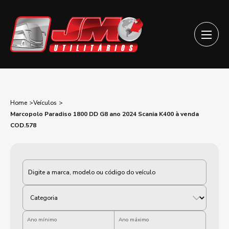
Home
Veículos
Marcopolo Paradiso 1800 DD G8 ano 2024 Scania K400 à venda
COD.578
Categoria
Ano mínimo
Ano máximo