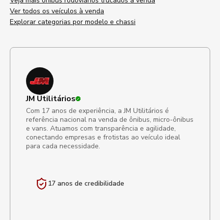
Veja mais ônibus rodoviários trucados à venda
Ver todos os veículos à venda
Explorar categorias por modelo e chassi
JM Utilitários
Com 17 anos de experiência, a JM Utilitários é
referência nacional na venda de ônibus, micro-ônibus
e vans. Atuamos com transparência e agilidade,
conectando empresas e frotistas ao veículo ideal
para cada necessidade.
17 anos de
credibilidade