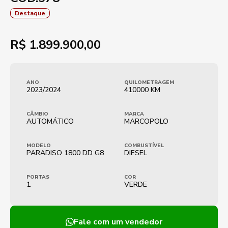
Destaque
R$
1.899.900,00
ANO
QUILOMETRAGEM
2023/2024
410000 KM
CÂMBIO
MARCA
AUTOMÁTICO
MARCOPOLO
MODELO
COMBUSTÍVEL
PARADISO 1800 DD G8
DIESEL
PORTAS
COR
1
VERDE
Fale com um vendedor