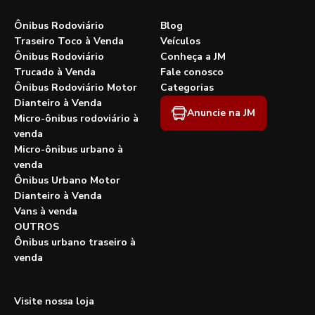
Ônibus Rodoviário
Blog
Traseiro Toco à Venda
Veículos
Ônibus Rodoviário
Conheça a JM
Trucado à Venda
Fale conosco
Ônibus Rodoviário Motor
Categorias
Dianteiro à Venda
Anuncie na JM
Micro-ônibus rodoviário à
venda
Micro-ônibus urbano à
venda
Ônibus Urbano Motor
Dianteiro à Venda
Vans à venda
OUTROS
Ônibus urbano traseiro à
venda
Visite nossa loja