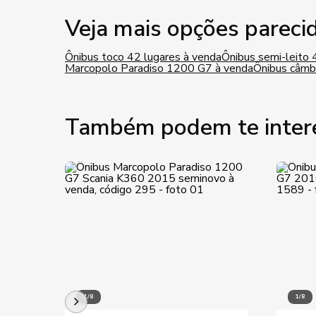
Veja mais opções pareci
Ônibus toco 42 lugares à venda
Ônibus semi-leito 
Marcopolo Paradiso 1200 G7 à venda
Ônibus câmb
Também podem te inter
1/8
1/8