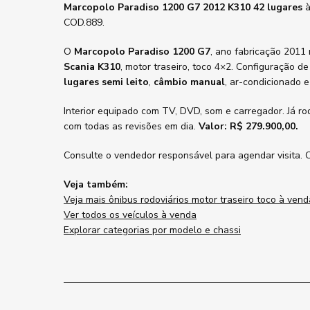
Marcopolo Paradiso 1200 G7 2012 K310 42 lugares
à
COD.889.
O
Marcopolo Paradiso 1200 G7
, ano fabricação 2011
Scania K310
, motor traseiro, toco 4×2. Configuração 
lugares semi leito
,
câmbio manual
, ar-condicionado e
Interior equipado com TV, DVD, som e carregador. Já ro
com todas as revisões em dia.
Valor: R$ 279.900,00.
Consulte o vendedor responsável para agendar visita. 
Veja também:
Veja mais ônibus rodoviários motor traseiro toco à vend
Ver todos os veículos à venda
Explorar categorias por modelo e chassi