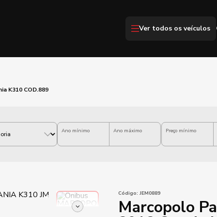
Ver todos os veículos
nia K310 COD.889
Ano mínimo
Ano máximo
Preço mínimo
Código:
JEM0889
Marcopolo Pa