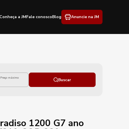
Conheça a JM
Fale conosco
Blog
Anuncie na JM
Preço máximo
Buscar
radiso 1200 G7 ano