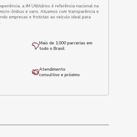
eriência, a JM Utilitários é referência nacional na
micro-ônibus e vans. Atuamos com transparência e
ando empresas e frotistas ao veículo ideal para
.
Mais de 1.000 parcerias em
todo o Brasil
Atendimento
consultivo e próximo