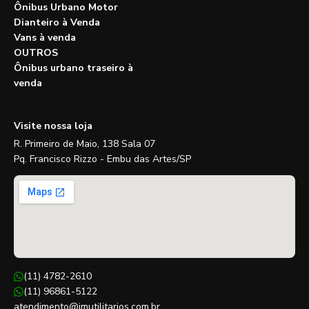
Ônibus Urbano Motor
Dianteiro à Venda
Vans à venda
OUTROS
Ônibus urbano traseiro à
venda
Visite nossa loja
R. Primeiro de Maio, 138 Sala 07
Pq. Francisco Rizzo - Embu das Artes/SP
(11) 4782-2610
(11) 96861-5122
atendimento@jmutilitarios.com.br