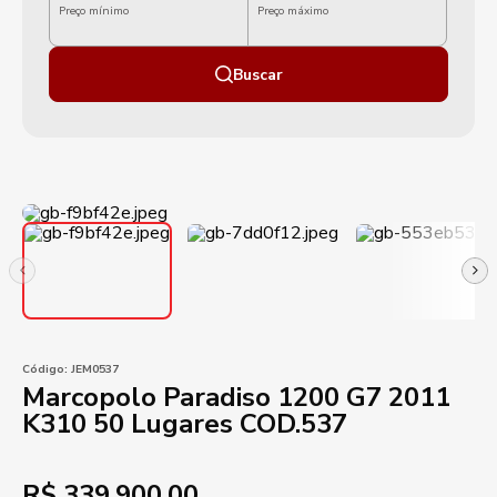
Preço mínimo
Preço máximo
Buscar
Código:
JEM0537
Marcopolo Paradiso 1200 G7 2011
K310 50 Lugares COD.537
R$
339.900,00