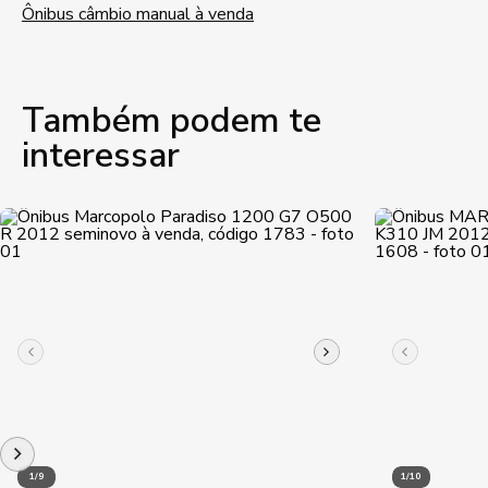
Ônibus câmbio manual à venda
Também podem te
interessar
1/9
1/10