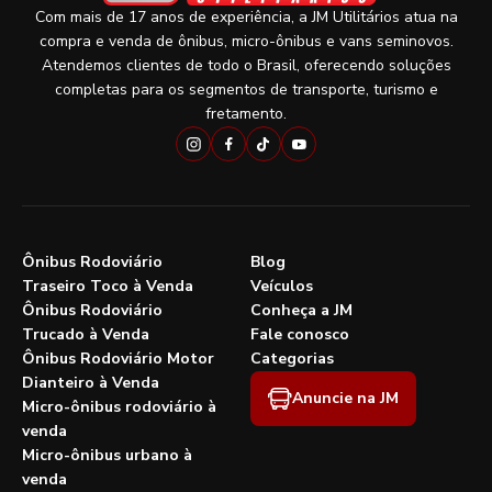
Com mais de 17 anos de experiência, a JM Utilitários atua na
compra e venda de ônibus, micro-ônibus e vans seminovos.
Atendemos clientes de todo o Brasil, oferecendo soluções
completas para os segmentos de transporte, turismo e
fretamento.
Ônibus Rodoviário
Blog
Traseiro Toco à Venda
Veículos
Ônibus Rodoviário
Conheça a JM
Trucado à Venda
Fale conosco
Ônibus Rodoviário Motor
Categorias
Dianteiro à Venda
Anuncie na JM
Micro-ônibus rodoviário à
venda
Micro-ônibus urbano à
venda