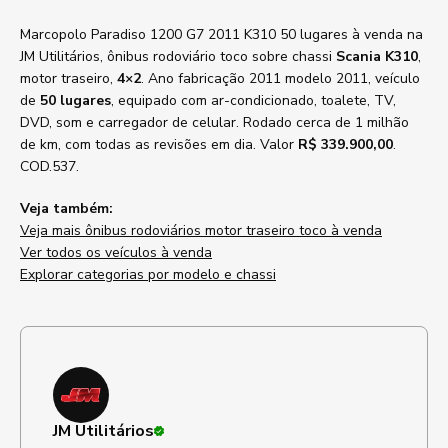
Marcopolo Paradiso 1200 G7 2011 K310 50 lugares à venda na
JM Utilitários, ônibus rodoviário toco sobre chassi
Scania K310
,
motor traseiro,
4×2
. Ano fabricação 2011 modelo 2011, veículo
de
50 lugares
, equipado com ar-condicionado, toalete, TV,
DVD, som e carregador de celular. Rodado cerca de 1 milhão
de km, com todas as revisões em dia. Valor
R$ 339.900,00
.
COD.537.
Veja também:
Veja mais ônibus rodoviários motor traseiro toco à venda
Ver todos os veículos à venda
Explorar categorias por modelo e chassi
JM Utilitários