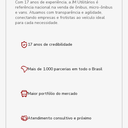
Com 17 anos de experiência, a JM Utilitários é
referência nacional na venda de ônibus, micro-ônibus
e vans. Atuamos com transparência e agilidade,
conectando empresas e frotistas ao veículo ideal
para cada necessidade.
17 anos de
credibilidade
Mais de 1.000 parcerias em todo o Brasil
Maior portfólio
do mercado
Atendimento
consultivo e próximo