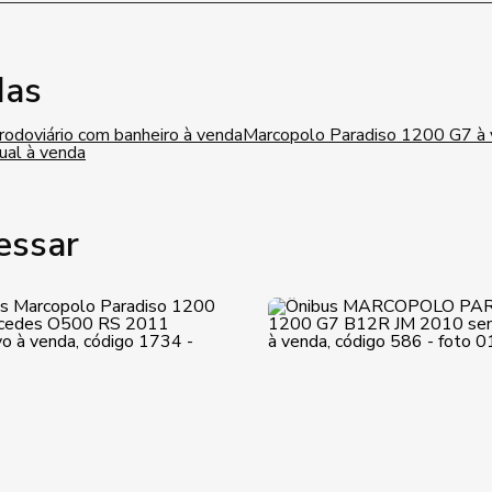
das
rodoviário com banheiro à venda
Marcopolo Paradiso 1200 G7 à
ual à venda
essar