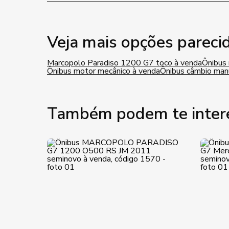
Veja mais opções pareci
Marcopolo Paradiso 1200 G7 toco à venda
Ônibus 
Ônibus motor mecânico à venda
Ônibus câmbio man
Também podem te inter