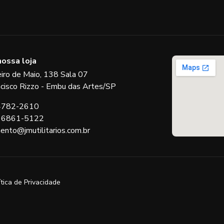
nossa loja
eiro de Maio, 138 Sala 07
ncisco Rizzo - Embu das Artes/SP
 4782-2610
 96861-5122
ento@jmutilitarios.com.br
ítica de Privacidade