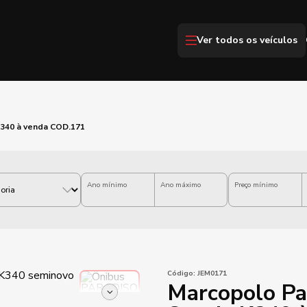
Ver todos os veículos
K340 à venda COD.171
Ano mínimo
Ano máximo
Preço mínimo
Código:
JEM0171
Marcopolo Pa