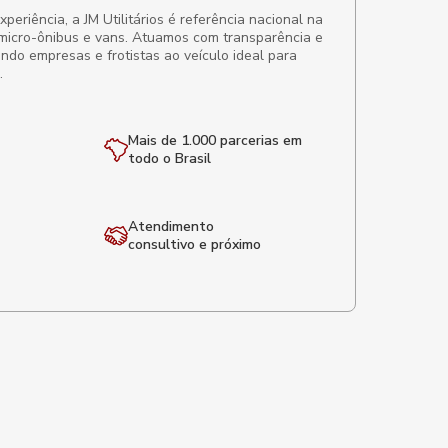
eriência, a JM Utilitários é referência nacional na
micro-ônibus e vans. Atuamos com transparência e
ando empresas e frotistas ao veículo ideal para
.
Mais de 1.000 parcerias em
todo o Brasil
Atendimento
consultivo e próximo