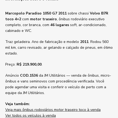
Marcopolo Paradiso 1050 G7 2011
sobre chassi
Volvo B7R
toco 4×2
com
motor traseiro
, ônibus rodoviário executivo
completo, cor branca, com
46 lugares
soft, ar-condicionado,
cabinado e WC.
Traz geladeira. Ano de fabricação e modelo
2011
. Rodou 560
mil km, carro revisado, ar gelando e calçado de pneus, em ótimo
estado.
Preço:
R$ 219.900,00
.
Anúncio
COD.1536
da JM Utilitários — venda de ônibus, micro-
ônibus e vans seminovos com procedência verificada. Você
pode agendar uma visita e conferir o veículo de perto com a
equipe da JM Utilitários.
Veja também:
Veja mais ônibus rodoviários motor traseiro toco à venda
Ver todos os veículos à venda