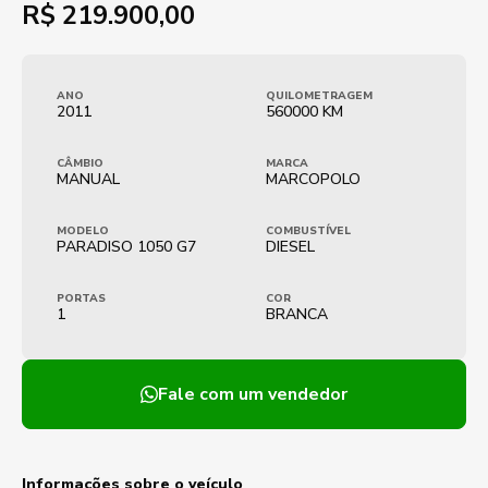
R$
219.900,00
ANO
QUILOMETRAGEM
2011
560000 KM
CÂMBIO
MARCA
MANUAL
MARCOPOLO
MODELO
COMBUSTÍVEL
PARADISO 1050 G7
DIESEL
PORTAS
COR
1
BRANCA
Fale com um vendedor
Informações sobre o veículo