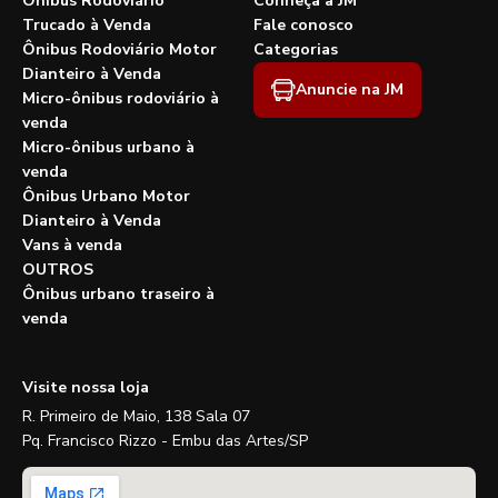
Ônibus Rodoviário
Conheça a JM
Trucado à Venda
Fale conosco
Ônibus Rodoviário Motor
Categorias
Dianteiro à Venda
Anuncie na JM
Micro-ônibus rodoviário à
venda
Micro-ônibus urbano à
venda
Ônibus Urbano Motor
Dianteiro à Venda
Vans à venda
OUTROS
Ônibus urbano traseiro à
venda
Visite nossa loja
R. Primeiro de Maio, 138 Sala 07
Pq. Francisco Rizzo - Embu das Artes/SP