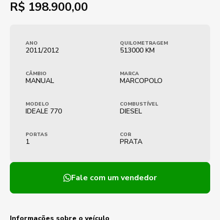
R$
198.900,00
ANO
QUILOMETRAGEM
2011/2012
513000 KM
CÂMBIO
MARCA
MANUAL
MARCOPOLO
MODELO
COMBUSTÍVEL
IDEALE 770
DIESEL
PORTAS
COR
1
PRATA
Fale com um vendedor
Informações sobre o veículo