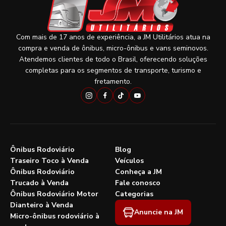
Com mais de 17 anos de experiência, a JM Utilitários atua na
compra e venda de ônibus, micro-ônibus e vans seminovos.
Atendemos clientes de todo o Brasil, oferecendo soluções
completas para os segmentos de transporte, turismo e
fretamento.
Ônibus Rodoviário
Blog
Traseiro Toco à Venda
Veículos
Ônibus Rodoviário
Conheça a JM
Trucado à Venda
Fale conosco
Ônibus Rodoviário Motor
Categorias
Dianteiro à Venda
Anuncie na JM
Micro-ônibus rodoviário à