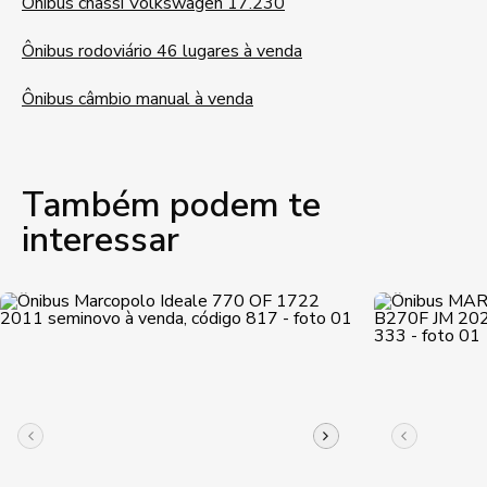
Ônibus chassi Volkswagen 17.230
Ônibus rodoviário 46 lugares à venda
Ônibus câmbio manual à venda
Também podem te
interessar