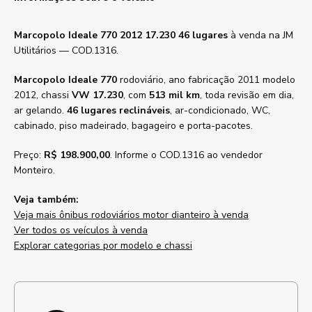
Marcopolo Ideale 770 2012 17.230 46 lugares
à venda na JM
Utilitários — COD.1316.
Marcopolo Ideale 770
rodoviário, ano fabricação 2011 modelo
2012, chassi
VW 17.230
, com
513 mil km
, toda revisão em dia,
ar gelando.
46 lugares reclináveis
, ar-condicionado, WC,
cabinado, piso madeirado, bagageiro e porta-pacotes.
Preço:
R$ 198.900,00
. Informe o COD.1316 ao vendedor
Monteiro.
Veja também:
Veja mais ônibus rodoviários motor dianteiro à venda
Ver todos os veículos à venda
Explorar categorias por modelo e chassi