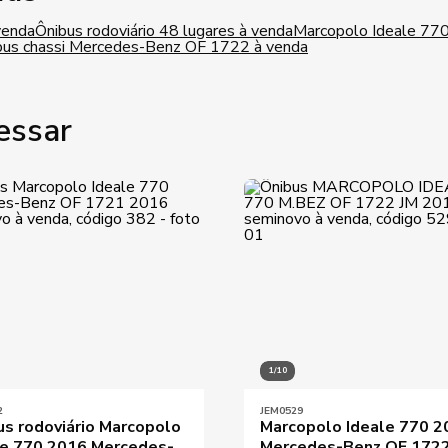
venda
Ônibus rodoviário 48 lugares à venda
Marcopolo Ideale 770
bus chassi Mercedes-Benz OF 1722 à venda
essar
1/10
2
JEM0529
us rodoviário Marcopolo
Marcopolo Ideale 770 2
le 770 2016 Mercedes-
Mercedes-Benz OF 172