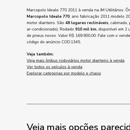
Marcopolo Ideale 770 2011 à venda na JM Utilitários. Ô
Marcopolo Ideale 770
, ano fabricação 2011 modelo 2
motor dianteiro. São
48 lugares reclináveis
, cabinado,
ar-condicionado). Rodado
910 mil km
, disponível em 2
de pneus novos. Valor R$ 169.900,00. Fale com o vend
código do anúncio COD.1345.
Veja também:
Veja mais ônibus rodoviários motor dianteiro à venda
Ver todos os veículos à venda
Explorar categorias por modelo e chassi
Veja mais opções pareci