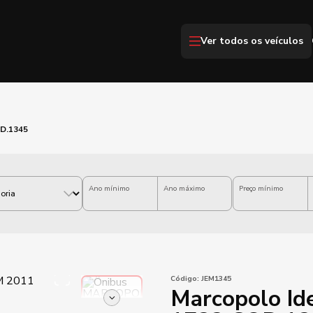
Ver todos os veículos
OD.1345
Ano mínimo
Ano máximo
Preço mínimo
Código:
JEM1345
Marcopolo Id