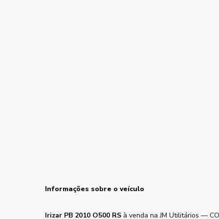
Informações sobre o veículo
Irizar PB 2010 O500 RS
à venda na JM Utilitários — C