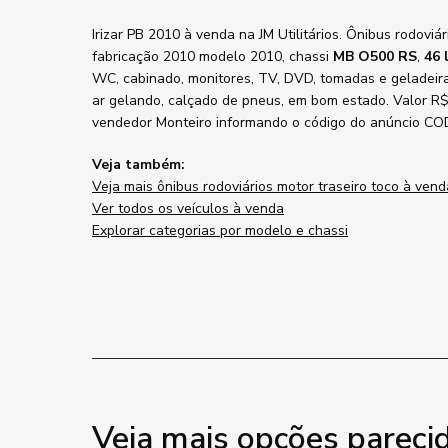
Irizar PB 2010 à venda na JM Utilitários. Ônibus rodoviá
fabricação 2010 modelo 2010, chassi
MB O500 RS
,
46 
WC, cabinado, monitores, TV, DVD, tomadas e geladei
ar gelando, calçado de pneus, em bom estado. Valor R$
vendedor Monteiro informando o código do anúncio CO
Veja também:
Veja mais ônibus rodoviários motor traseiro toco à vend
Ver todos os veículos à venda
Explorar categorias por modelo e chassi
Veja mais opções pareci