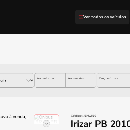
Ver todos os veículos
Ano mínimo
Ano máximo
Preço mínimo
Código:
JEM1620
Irizar PB 20