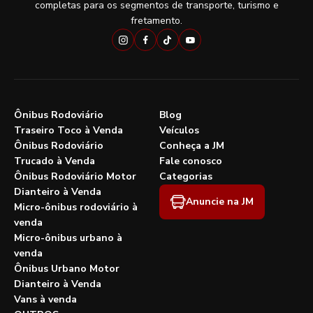
completas para os segmentos de transporte, turismo e
fretamento.
Ônibus Rodoviário
Blog
Traseiro Toco à Venda
Veículos
Ônibus Rodoviário
Conheça a JM
Trucado à Venda
Fale conosco
Ônibus Rodoviário Motor
Categorias
Dianteiro à Venda
Anuncie na JM
Micro-ônibus rodoviário à
venda
Micro-ônibus urbano à
venda
Ônibus Urbano Motor
Dianteiro à Venda
Vans à venda