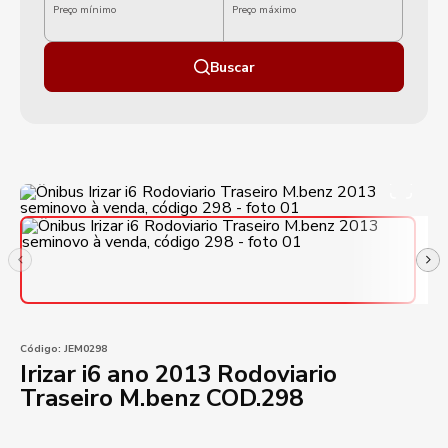
Preço mínimo
Preço máximo
Buscar
Código:
JEM0298
Irizar i6 ano 2013 Rodoviario
Traseiro M.benz COD.298