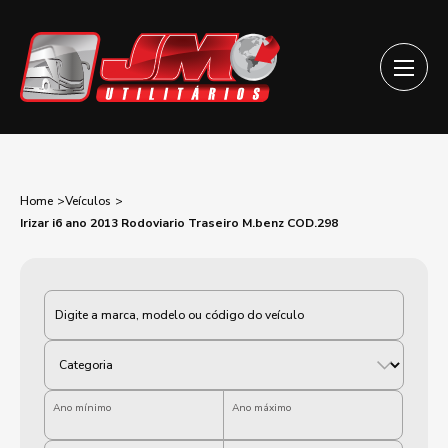
Home
Veículos
Irizar i6 ano 2013 Rodoviario Traseiro M.benz COD.298
Categoria
Ano mínimo
Ano máximo