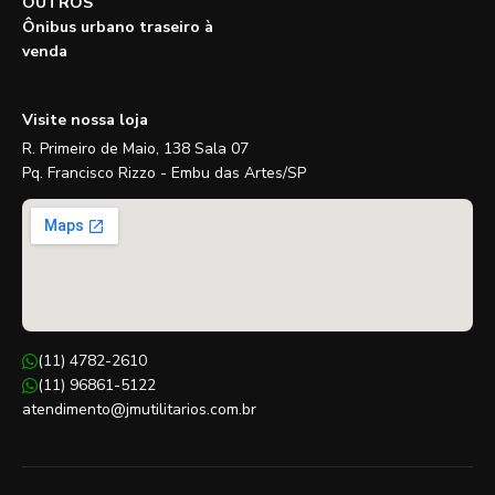
OUTROS
Ônibus urbano traseiro à
venda
Visite nossa loja
R. Primeiro de Maio, 138 Sala 07
Pq. Francisco Rizzo - Embu das Artes/SP
(11) 4782-2610
(11) 96861-5122
atendimento@jmutilitarios.com.br