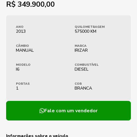
R$
349.900,00
ANO
QUILOMETRAGEM
2013
575000 KM
CÂMBIO
MARCA
MANUAL
IRIZAR
MODELO
COMBUSTÍVEL
I6
DIESEL
PORTAS
COR
1
BRANCA
Fale com um vendedor
Informações sobre o veículo