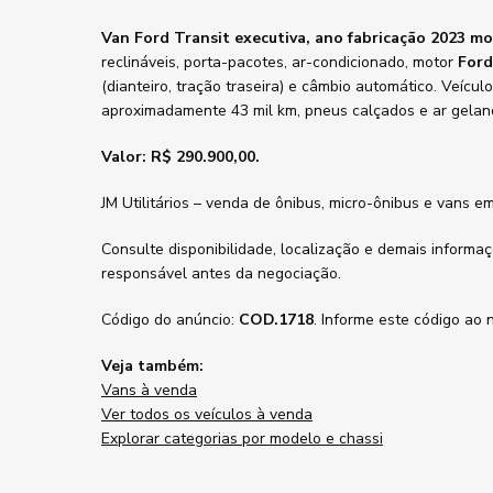
Van Ford Transit executiva, ano fabricação 2023 m
reclináveis, porta-pacotes, ar-condicionado, motor
Ford
(dianteiro, tração traseira) e câmbio automático. Veícu
aproximadamente 43 mil km, pneus calçados e ar gelan
Valor: R$ 290.900,00.
JM Utilitários – venda de ônibus, micro-ônibus e vans em
Consulte disponibilidade, localização e demais inform
responsável antes da negociação.
Código do anúncio:
COD.1718
. Informe este código ao
Veja também:
Vans à venda
Ver todos os veículos à venda
Explorar categorias por modelo e chassi