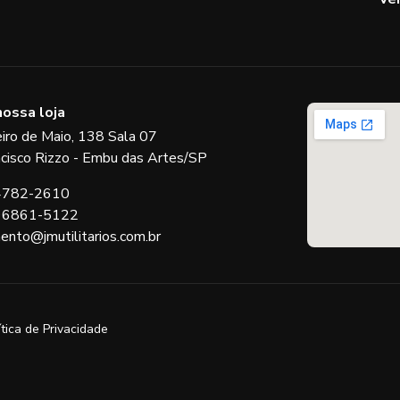
nossa loja
eiro de Maio, 138 Sala 07
ncisco Rizzo - Embu das Artes/SP
 4782-2610
 96861-5122
ento@jmutilitarios.com.br
ítica de Privacidade