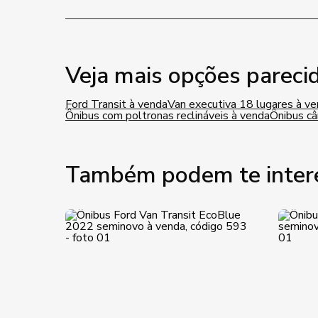
Veja mais opções pareci
Ford Transit à venda
Van executiva 18 lugares à v
Ônibus com poltronas reclináveis à venda
Ônibus c
Também podem te inter