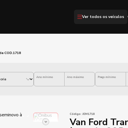
Ver todos os veículos
nda COD.1718
Ano mínimo
Ano máximo
Preço mínimo
Código:
JEM1718
Van Ford Tran