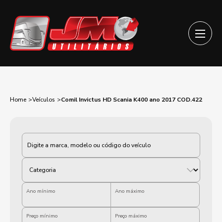
Home
Veículos
Comil Invictus HD Scania K400 ano 2017 COD.422
Categoria
Ano mínimo
Ano máximo
Preço mínimo
Preço máximo