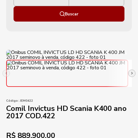
Buscar
Código:
JEM0422
Comil Invictus HD Scania K400 ano
2017 COD.422
R$
889.900,00