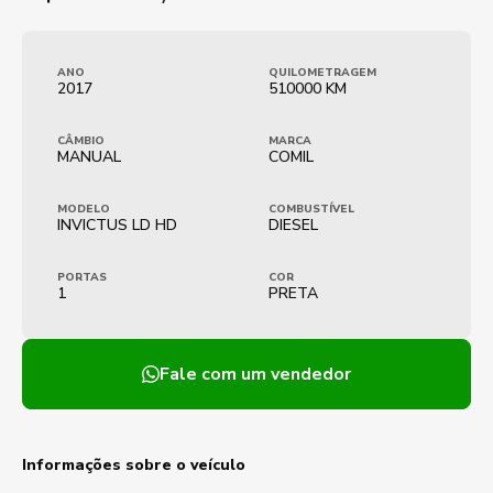
ANO
QUILOMETRAGEM
2017
510000 KM
CÂMBIO
MARCA
MANUAL
COMIL
MODELO
COMBUSTÍVEL
INVICTUS LD HD
DIESEL
PORTAS
COR
1
PRETA
Fale com um vendedor
Informações sobre o veículo