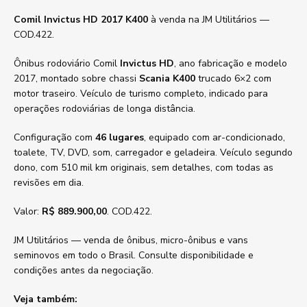
Comil Invictus HD 2017 K400
à venda na JM Utilitários —
COD.422.
Ônibus rodoviário Comil
Invictus HD
, ano fabricação e modelo
2017, montado sobre chassi
Scania K400
trucado 6×2 com
motor traseiro. Veículo de turismo completo, indicado para
operações rodoviárias de longa distância.
Configuração com
46 lugares
, equipado com ar-condicionado,
toalete, TV, DVD, som, carregador e geladeira. Veículo segundo
dono, com 510 mil km originais, sem detalhes, com todas as
revisões em dia.
Valor:
R$ 889.900,00
. COD.422.
JM Utilitários — venda de ônibus, micro-ônibus e vans
seminovos em todo o Brasil. Consulte disponibilidade e
condições antes da negociação.
Veja também: