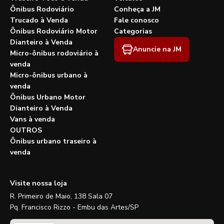
Ônibus Rodoviário
Conheça a JM
Trucado à Venda
Fale conosco
Ônibus Rodoviário Motor
Categorias
Dianteiro à Venda
Anuncie na JM
Micro-ônibus rodoviário à
venda
Micro-ônibus urbano à
venda
Ônibus Urbano Motor
Dianteiro à Venda
Vans à venda
OUTROS
Ônibus urbano traseiro à
venda
Visite nossa loja
R. Primeiro de Maio, 138 Sala 07
Pq. Francisco Rizzo - Embu das Artes/SP