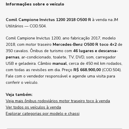
Informações sobre o veículo
Comil Campione Invictus 1200 2018 O500 R
à venda na JM
Utilitários — COD.504.
Comil Campione Invictus 1200, ano fabricação 2017, modelo
2018, com motor traseiro
Mercedes-Benz O500 R toco 4×2
de
350 cavalos. Ônibus de turismo com
46 lugares e descansa-
pernas
, ar-condicionado, toalete, TV, DVD, som, carregador
USB e geladeira. Câmbio
manual
, cerca de 450 mil km rodados,
com todas as revisões em dia. Preço
R$ 668.900,00
(COD.504).
Fale com o vendedor responsável e agende uma visita para
conferir o veículo.
Veja também:
Veja mais ônibus rodoviários motor traseiro toco à venda
Ver todos os veículos à venda
Explorar categorias por modelo e chassi