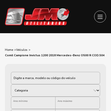
Home
Veículos
Comil Campione Invictus 1200 2018 Mercedes-Benz O500 R COD.504
Categoria
Ano mínimo
Ano máximo