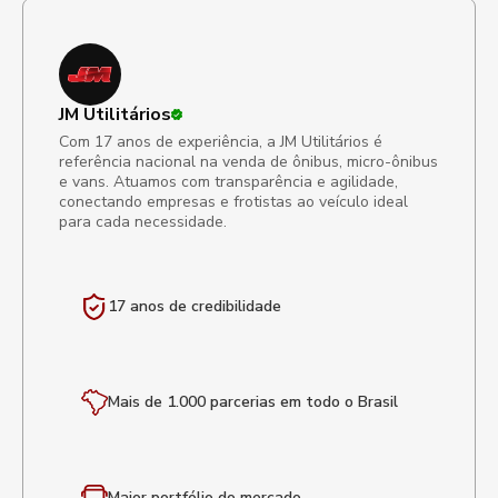
JM Utilitários
Com 17 anos de experiência, a JM Utilitários é
referência nacional na venda de ônibus, micro-ônibus
e vans. Atuamos com transparência e agilidade,
conectando empresas e frotistas ao veículo ideal
para cada necessidade.
17 anos de
credibilidade
Mais de 1.000 parcerias em todo o Brasil
Maior portfólio
do mercado