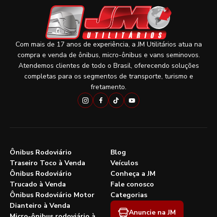
Com mais de 17 anos de experiência, a JM Utilitários atua na
compra e venda de ônibus, micro-ônibus e vans seminovos.
Atendemos clientes de todo o Brasil, oferecendo soluções
completas para os segmentos de transporte, turismo e
fretamento.
Ônibus Rodoviário
Blog
Traseiro Toco à Venda
Veículos
Ônibus Rodoviário
Conheça a JM
Trucado à Venda
Fale conosco
Ônibus Rodoviário Motor
Categorias
Dianteiro à Venda
Anuncie na JM
Micro-ônibus rodoviário à