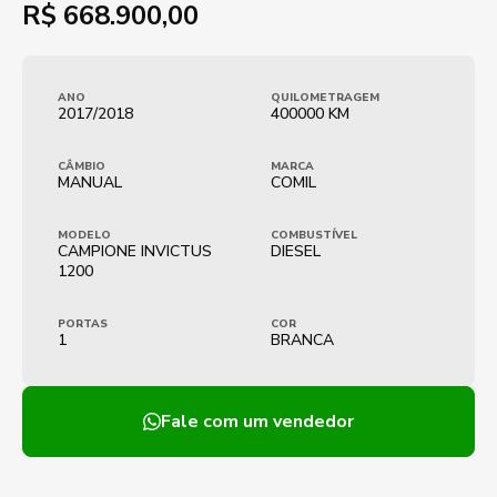
R$
668.900,00
ANO
QUILOMETRAGEM
2017/2018
400000 KM
CÂMBIO
MARCA
MANUAL
COMIL
MODELO
COMBUSTÍVEL
CAMPIONE INVICTUS
DIESEL
1200
PORTAS
COR
1
BRANCA
Fale com um vendedor