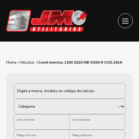
Home
Veículos
Comil Invictus 1200 2020 MB O500 R COD.1616
Categoria
Ano mínimo
Ano máximo
Preço mínimo
Preço máximo