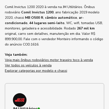
Comil Invictus 1200 2020 à venda na JM Utilitários. Ônibus
rodoviário
Comil Invictus 1200
, ano fabricação 2019 modelo
2020, chassi
MB O500 R
,
câmbio automático
,
ar-
condicionado
,
44 lugares semi-leito
, WC, wifi, tomadas USB,
monitores, geladeira e acessibilidade. Rodado
267 mil km
original, carro sem detalhes, manutenção em dia. Valor R$
899.900,00. Fale com o vendedor Monteiro informando o código
do anúncio COD.1616.
Veja também:
Veja mais ônibus rodoviários motor traseiro toco à venda
Ver todos os veículos à venda
Explorar categorias por modelo e chassi
JM Utilitários