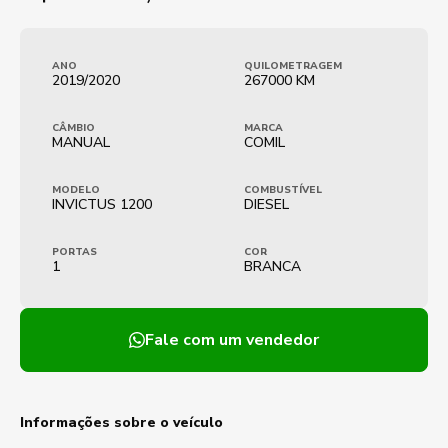
ANO
QUILOMETRAGEM
2019/2020
267000 KM
CÂMBIO
MARCA
MANUAL
COMIL
MODELO
COMBUSTÍVEL
INVICTUS 1200
DIESEL
PORTAS
COR
1
BRANCA
Fale com um vendedor
Informações sobre o veículo