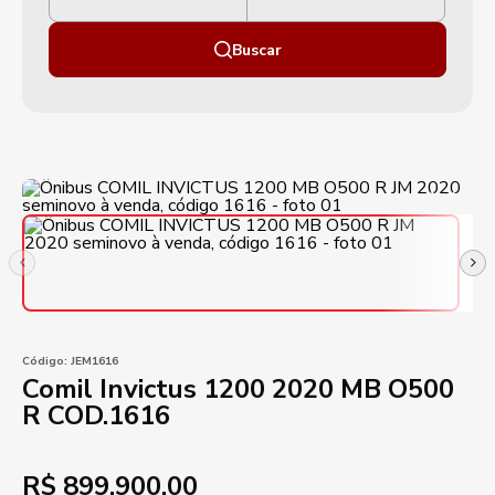
Buscar
Código:
JEM1616
Comil Invictus 1200 2020 MB O500
R COD.1616
R$
899.900,00