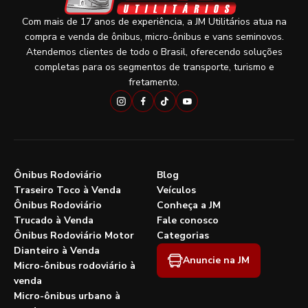
Com mais de 17 anos de experiência, a JM Utilitários atua na
compra e venda de ônibus, micro-ônibus e vans seminovos.
Atendemos clientes de todo o Brasil, oferecendo soluções
completas para os segmentos de transporte, turismo e
fretamento.
Ônibus Rodoviário
Blog
Traseiro Toco à Venda
Veículos
Ônibus Rodoviário
Conheça a JM
Trucado à Venda
Fale conosco
Ônibus Rodoviário Motor
Categorias
Dianteiro à Venda
Anuncie na JM
Micro-ônibus rodoviário à
venda
Micro-ônibus urbano à