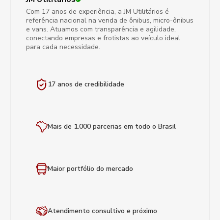
Com 17 anos de experiência, a JM Utilitários é
referência nacional na venda de ônibus, micro-ônibus
e vans. Atuamos com transparência e agilidade,
conectando empresas e frotistas ao veículo ideal
para cada necessidade.
17 anos de
credibilidade
Mais de 1.000 parcerias em todo o Brasil
Maior portfólio
do mercado
Atendimento
consultivo e próximo