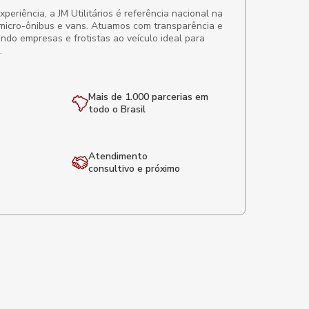
eriência, a JM Utilitários é referência nacional na
micro-ônibus e vans. Atuamos com transparência e
ando empresas e frotistas ao veículo ideal para
.
Mais de 1.000 parcerias em
todo o Brasil
Atendimento
consultivo e próximo