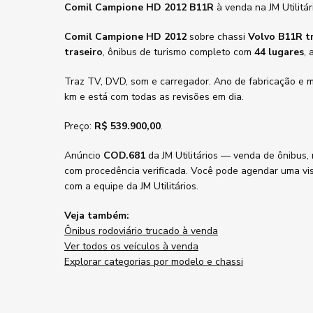
Comil Campione HD 2012 B11R
à venda na JM Utilitá
Comil Campione HD 2012
sobre chassi
Volvo B11R t
traseiro
, ônibus de turismo completo com
44 lugares
, 
Traz TV, DVD, som e carregador. Ano de fabricação e
km e está com todas as revisões em dia.
Preço:
R$ 539.900,00
.
Anúncio
COD.681
da JM Utilitários — venda de ônibus,
com procedência verificada. Você pode agendar uma visi
com a equipe da JM Utilitários.
Veja também:
Ônibus rodoviário trucado à venda
Ver todos os veículos à venda
Explorar categorias por modelo e chassi