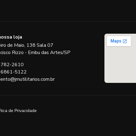
nossa loja
eiro de Maio, 138 Sala 07
ncisco Rizzo - Embu das Artes/SP
 4782-2610
 96861-5122
ento@jmutilitarios.com.br
ítica de Privacidade