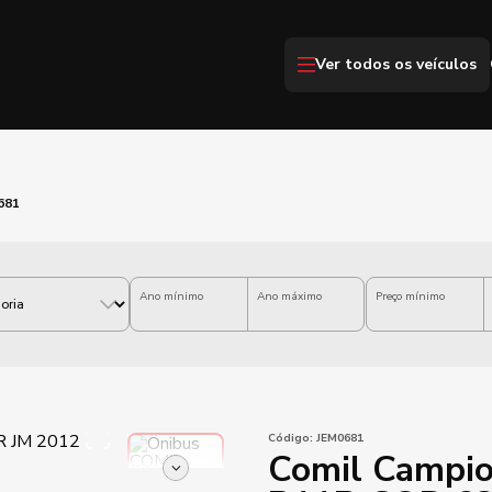
Ver todos os veículos
681
Ano mínimo
Ano máximo
Preço mínimo
Código:
JEM0681
Comil Campi