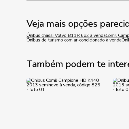
Veja mais opções pareci
Ônibus chassi Volvo B11R 6x2 à venda
Comil Camp
Ônibus de turismo com ar-condicionado à venda
Ôni
Também podem te inter