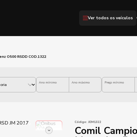
Ver todos os veículos
Benz O500 RSDD COD.1322
Ano mínimo
Ano máximo
Preço mínimo
Código:
JEM1322
Comil Campio