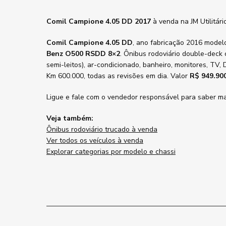
Comil Campione 4.05 DD 2017
à venda na JM Utilitár
Comil Campione 4.05 DD
, ano fabricação 2016 model
Benz O500 RSDD 8×2
. Ônibus rodoviário double-deck
semi-leitos), ar-condicionado, banheiro, monitores, TV,
Km 600.000, todas as revisões em dia. Valor
R$ 949.90
Ligue e fale com o vendedor responsável para saber mai
Veja também:
Ônibus rodoviário trucado à venda
Ver todos os veículos à venda
Explorar categorias por modelo e chassi