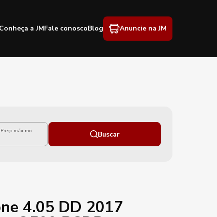
Conheça a JM
Fale conosco
Blog
Anuncie na JM
Preço máximo
Buscar
ne 4.05 DD 2017