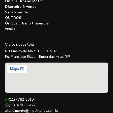
Ônibus Urbano Motor
Dianteiro à Venda
Vans à venda
OUTROS
Ônibus urbano traseiro à
venda
Visite nossa loja
R. Primeiro de Maio, 138 Sala 07
Pq. Francisco Rizzo - Embu das Artes/SP
(11) 4782-2610
(11) 96861-5122
atendimento@jmutilitarios.com.br