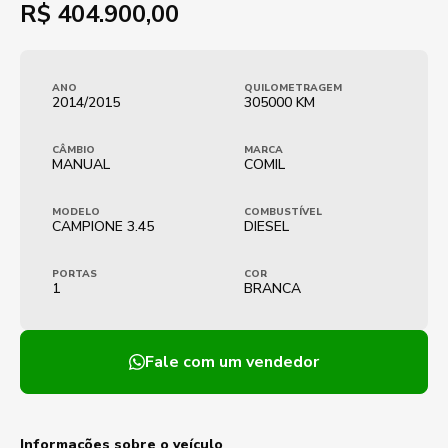
R$
404.900,00
ANO
QUILOMETRAGEM
2014/2015
305000 KM
CÂMBIO
MARCA
MANUAL
COMIL
MODELO
COMBUSTÍVEL
CAMPIONE 3.45
DIESEL
PORTAS
COR
1
BRANCA
Fale com um vendedor
Informações sobre o veículo