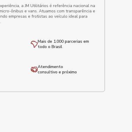
eriência, a JM Utilitários é referência nacional na
micro-ônibus e vans. Atuamos com transparência e
ando empresas e frotistas ao veículo ideal para
.
Mais de 1.000 parcerias em
todo o Brasil
Atendimento
consultivo e próximo