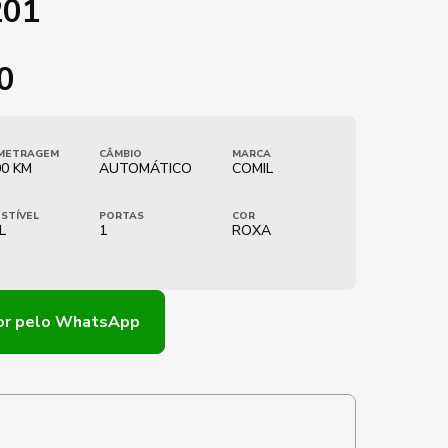
201
0
METRAGEM
CÂMBIO
MARCA
0 KM
AUTOMÁTICO
COMIL
STÍVEL
PORTAS
COR
L
1
ROXA
or
pelo WhatsApp