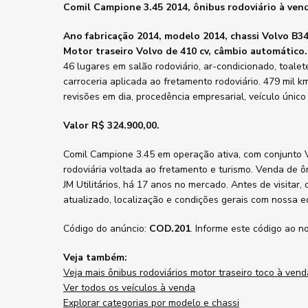
Comil Campione 3.45 2014, ônibus rodoviário à ven
Ano fabricação 2014, modelo 2014, chassi Volvo B3
Motor traseiro Volvo de 410 cv, câmbio automático.
46 lugares em salão rodoviário, ar-condicionado, toale
carroceria aplicada ao fretamento rodoviário. 479 mil km 
revisões em dia, procedência empresarial, veículo único
Valor R$ 324.900,00.
Comil Campione 3.45 em operação ativa, com conjunto 
rodoviária voltada ao fretamento e turismo. Venda de ô
JM Utilitários, há 17 anos no mercado. Antes de visitar, 
atualizado, localização e condições gerais com nossa e
Código do anúncio:
COD.201
. Informe este código ao n
Veja também:
Veja mais ônibus rodoviários motor traseiro toco à vend
Ver todos os veículos à venda
Explorar categorias por modelo e chassi