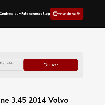
Conheça a JM
Fale conosco
Blog
Anuncie na JM
Preço máximo
Buscar
ne 3.45 2014 Volvo