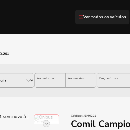
Ver todos os veículos
D.201
Ano mínimo
Ano máximo
Preço mínimo
Código:
JEM0201
Comil Campio