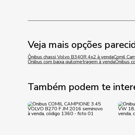
Veja mais opções pareci
Ônibus chassi Volvo B340R 4x2 à venda
Comil Cam
Ônibus com baixa quilometragem à venda
Ônibus c
Também podem te inter