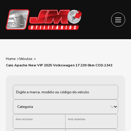
Home
Veículos
Caio Apache New VIP 2025 Volkswagen 17.230 0km COD.1343
Categoria
Ano mínimo
Ano máximo