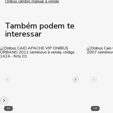
Ônibus câmbio manual à venda
Também podem te
interessar
1/9
1/8