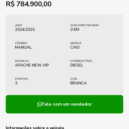
R$
784.900,00
ANO
QUILOMETRAGEM
2024/2025
0 KM
CÂMBIO
MARCA
MANUAL
CAIO
MODELO
COMBUSTÍVEL
APACHE NEW VIP
DIESEL
PORTAS
COR
3
BRANCA
Fale com um vendedor
Informações sobre o veículo