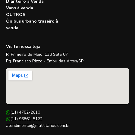
Dianteiro à Venda
Vans à venda
OUTROS
Ônibus urbano traseiro à
venda
Visite nossa loja
R. Primeiro de Maio, 138 Sala 07
Pq. Francisco Rizzo - Embu das Artes/SP
(11) 4782-2610
(11) 96861-5122
atendimento@jmutilitarios.com.br