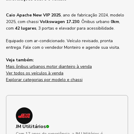
Caio Apache New VIP 2025
, ano de fabricação 2024, modelo
2025, com chassi
Volkswagen 17.230
. Ônibus urbano
0km
,
com
42 lugares
, 3 portas e elevador para acessibilidade.
Equipado com ar-condicionado. Veículo revisado, pronta
entrega. Fale com o vendedor Monteiro e agende sua visita.
Veja também:
Mais ônibus urbanos motor dianteiro à venda
Ver todos os veículos à venda
Explorar categorias por modelo e chassi
JM Utilitários
Com 17 anos de experiência, a JM Utilitários é