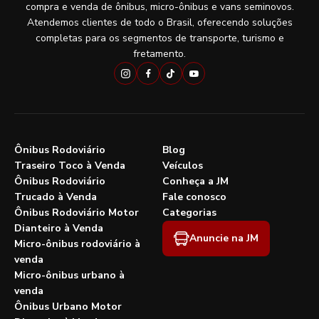
compra e venda de ônibus, micro-ônibus e vans seminovos.
Atendemos clientes de todo o Brasil, oferecendo soluções
completas para os segmentos de transporte, turismo e
fretamento.
Ônibus Rodoviário
Blog
Traseiro Toco à Venda
Veículos
Ônibus Rodoviário
Conheça a JM
Trucado à Venda
Fale conosco
Ônibus Rodoviário Motor
Categorias
Dianteiro à Venda
Anuncie na JM
Micro-ônibus rodoviário à
venda
Micro-ônibus urbano à
venda
Ônibus Urbano Motor