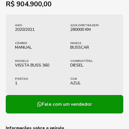
R$
904.900,00
ANO
QUILOMETRAGEM
2020/2021
280000 KM
CÂMBIO
MARCA
MANUAL
BUSSCAR
MODELO
COMBUSTÍVEL
VISSTA BUSS 360
DIESEL
PORTAS
COR
1
AZUL
Fale com um vendedor
Informações sobre o veículo