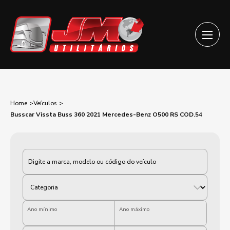
Home
Veículos
Busscar Vissta Buss 360 2021 Mercedes-Benz O500 RS COD.54
Categoria
Ano mínimo
Ano máximo