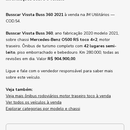
Busscar Vissta Buss 360 2021
à venda na JM Utilitários —
COD.54.
Busscar Vissta Buss 360
, ano fabricação 2020 modelo 2021,
sobre chassi
Mercedes-Benz O500 RS toco 4×2
, motor
traseiro. Ônibus de turismo completo com
42 lugares semi-
leito
, piso emborrachado e bebedouro. Km 280.000, todas as
revisões em dia. Valor
R$ 904.900,00
.
Ligue e fale com o vendedor responsável para saber mais
sobre este veículo.
Veja também:
Veja mais ônibus rodoviários motor traseiro toco à venda
Ver todos os veículos à venda
Explorar categorias por modelo e chassi