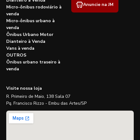
Dianteiro à Venda
Anuncie na JM
Micro-ônibus rodoviário à
venda
Micro-ônibus urbano à
venda
Ônibus Urbano Motor
Dianteiro à Venda
Vans à venda
OUTROS
Ônibus urbano traseiro à
venda
Visite nossa loja
R. Primeiro de Maio, 138 Sala 07
Pq. Francisco Rizzo - Embu das Artes/SP