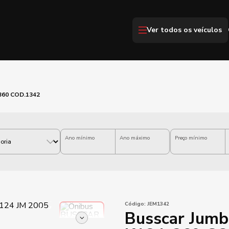
Ver todos os veículos
-360 COD.1342
Ano mínimo
Ano máximo
Preço mínimo
Código:
JEM1342
Busscar Jumb