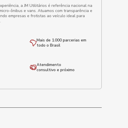
eriência, a JM Utilitários é referência nacional na
micro-ônibus e vans. Atuamos com transparência e
ando empresas e frotistas ao veículo ideal para
.
Mais de 1.000 parcerias em
todo o Brasil
Atendimento
consultivo e próximo