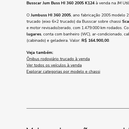
Busscar Jum Buss HI 360 2005 K124
à venda na JM Uti
O
Jumbuss HI 360 2005
, ano fabricação 2005 modelo 2
trucado (eixo 6×2 trucado) da Busscar sobre chassi
Sca
e motor revisado/zerado, com 1.479.000 km rodados. C
lugares
, conta com banheiro (WC), ar-condicionado, ca
(cabinado) e geladeira. Valor:
R$ 164.900,00
.
Veja também:
Ônibus rodoviário trucado à venda
Ver todos os veículos à venda
Explorar categorias por modelo e chassi