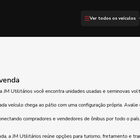
Ver todos os veículos
 venda
JM Utilitários você encontra unidades usadas e seminovas volta
ada veículo chega ao pátio com uma configuração própria. Avalie
 conectando compradores e vendedores de ônibus por todo o país.
, a JM Utilitários reúne opções para turismo, fretamento e tran