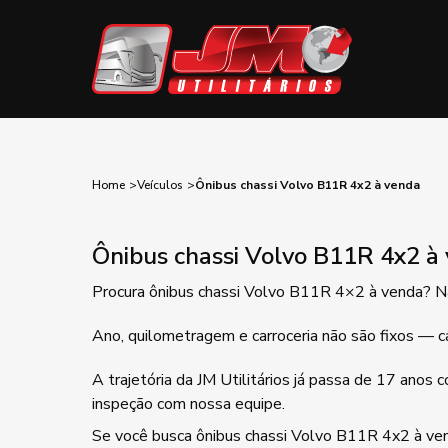
Home
Veículos
Ônibus chassi Volvo B11R 4x2 à venda
Ônibus chassi Volvo B11R 4x2 à
Procura ônibus chassi Volvo B11R 4×2 à venda? Na 
Ano, quilometragem e carroceria não são fixos — c
A trajetória da JM Utilitários já passa de 17 anos
inspeção com nossa equipe.
Se você busca ônibus chassi Volvo B11R 4x2 à venda