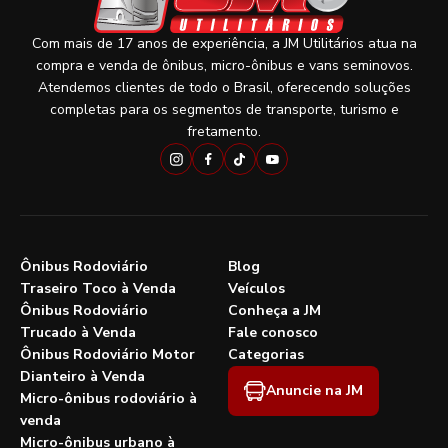
Com mais de 17 anos de experiência, a JM Utilitários atua na
compra e venda de ônibus, micro-ônibus e vans seminovos.
Atendemos clientes de todo o Brasil, oferecendo soluções
completas para os segmentos de transporte, turismo e
fretamento.
Ônibus Rodoviário
Blog
Traseiro Toco à Venda
Veículos
Ônibus Rodoviário
Conheça a JM
Trucado à Venda
Fale conosco
Ônibus Rodoviário Motor
Categorias
Dianteiro à Venda
Anuncie na JM
Micro-ônibus rodoviário à
venda
Micro-ônibus urbano à