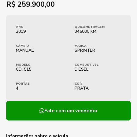
R$
259.900,00
ANO
QUILOMETRAGEM
2019
345000 KM
CÂMBIO
MARCA
MANUAL
SPRINTER
MODELO
COMBUSTÍVEL
CDI 515
DIESEL
PORTAS
COR
4
PRATA
Fale com um vendedor
Informações sobre o veículo