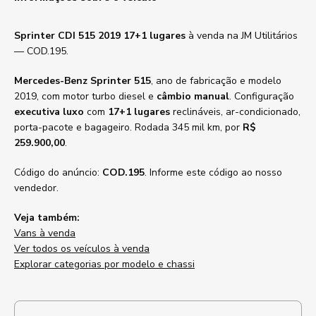
Sprinter CDI 515 2019 17+1 lugares
à venda na JM Utilitários
— COD.195.
Mercedes-Benz Sprinter 515
, ano de fabricação e modelo
2019, com motor turbo diesel e
câmbio manual
. Configuração
executiva luxo
com
17+1 lugares
reclináveis, ar-condicionado,
porta-pacote e bagageiro. Rodada 345 mil km, por
R$
259.900,00
.
Código do anúncio:
COD.195
. Informe este código ao nosso
vendedor.
Veja também:
Vans à venda
Ver todos os veículos à venda
Explorar categorias por modelo e chassi