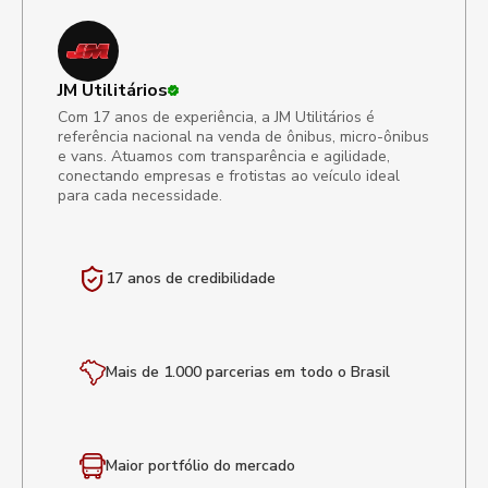
JM Utilitários
Com 17 anos de experiência, a JM Utilitários é
referência nacional na venda de ônibus, micro-ônibus
e vans. Atuamos com transparência e agilidade,
conectando empresas e frotistas ao veículo ideal
para cada necessidade.
17 anos de
credibilidade
Mais de 1.000 parcerias em todo o Brasil
Maior portfólio
do mercado