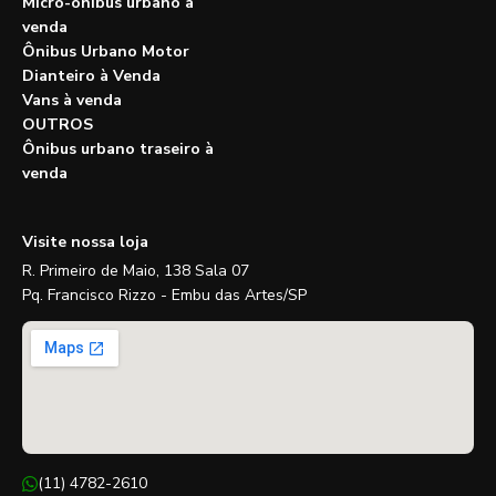
Micro-ônibus urbano à
venda
Ônibus Urbano Motor
Dianteiro à Venda
Vans à venda
OUTROS
Ônibus urbano traseiro à
venda
Visite nossa loja
R. Primeiro de Maio, 138 Sala 07
Pq. Francisco Rizzo - Embu das Artes/SP
(11) 4782-2610