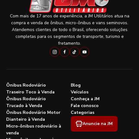
Com mais de 17 anos de experiência, a JM Utilitários atua na
compra e venda de ônibus, micro-ônibus e vans seminovos.
Atendemos clientes de todo o Brasil, oferecendo soluções
completas para os segmentos de transporte, turismo e
fretamento.
Ônibus Rodoviário
Blog
Traseiro Toco à Venda
Veículos
Ônibus Rodoviário
Conheça a JM
Trucado à Venda
Fale conosco
Ônibus Rodoviário Motor
Categorias
Dianteiro à Venda
Anuncie na JM
Micro-ônibus rodoviário à
venda