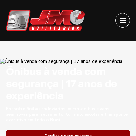
Ônibus à venda com
segurança | 17 anos de
experiência
Encontre ônibus rodoviários, micro-ônibus e vans
seminovas para fretamento, turismo, escolar e transporte
executivo em todo o Brasil.
Confira nosso estoque