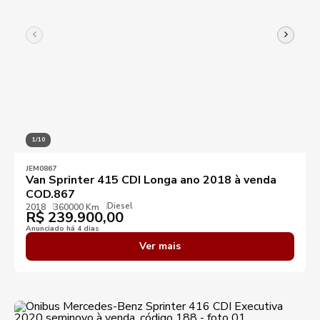
1/10
JEM0867
Van Sprinter 415 CDI Longa ano 2018 à venda
COD.867
Diesel
2018
360000 Km
R$
239.900,00
Anunciado há 4 dias
Ver mais