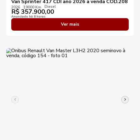
Van Sprinter 417 CDI ano 2026 a venda COD.208
Diesel
2026
19000 Km
R$
357.900,00
Anunciado há 8 horas
Ver mais