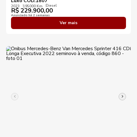
Luxo COD.1807
Diesel
2023
195000 Km
R$
229.900,00
Anunciado há 2 semanas
Ver mais