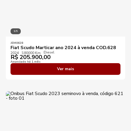
1/5
JEM0628
Fiat Scudo Marticar ano 2024 à venda COD.628
Diesel
2024
180000 Km
R$
205.900,00
Anunciado há 1 mês
Ver mais