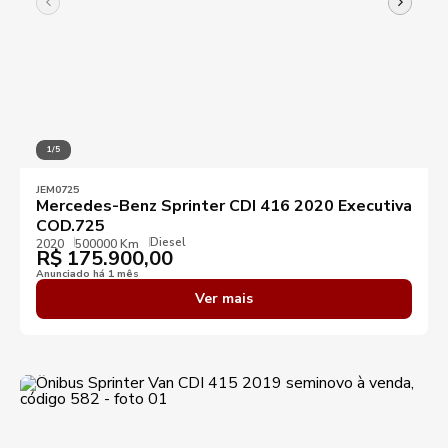
1/5
JEM0725
Mercedes-Benz Sprinter CDI 416 2020 Executiva
COD.725
Diesel
2020
500000 Km
R$
175.900,00
Anunciado há 1 mês
Ver mais