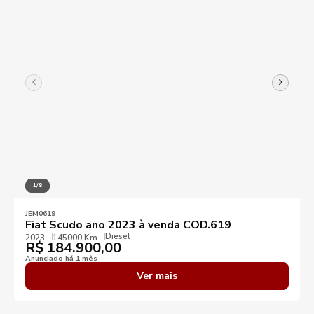
1/8
JEM0619
Fiat Scudo ano 2023 à venda COD.619
Diesel
2023
145000 Km
R$
184.900,00
Anunciado há 1 mês
Ver mais