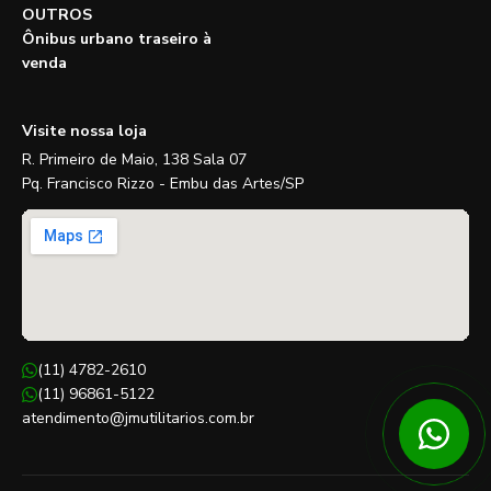
OUTROS
Ônibus urbano traseiro à
venda
Visite nossa loja
R. Primeiro de Maio, 138 Sala 07
Pq. Francisco Rizzo - Embu das Artes/SP
(11) 4782-2610
(11) 96861-5122
atendimento@jmutilitarios.com.br