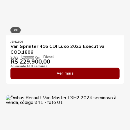
1/8
JEM1806
Van Sprinter 416 CDI Luxo 2023 Executiva
COD.1806
Diesel
2023
200000 Km
R$
229.900,00
Anunciado há 3 semanas
Ver mais