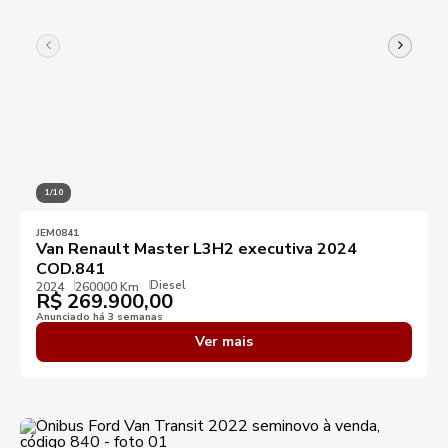
1/10
JEM0841
Van Renault Master L3H2 executiva 2024
COD.841
Diesel
2024
260000 Km
R$
269.900,00
Anunciado há 3 semanas
Ver mais