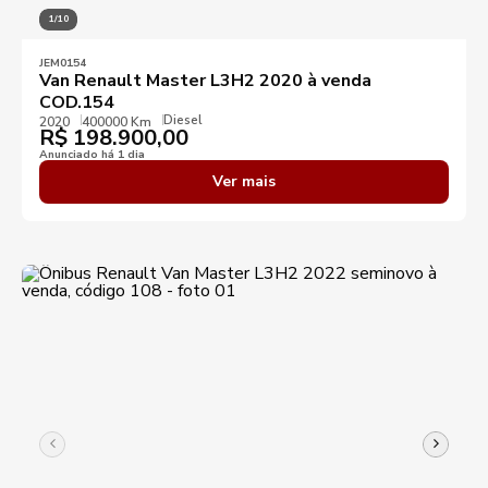
1/10
JEM0154
Van Renault Master L3H2 2020 à venda
COD.154
Diesel
2020
400000 Km
R$
198.900,00
Anunciado há 1 dia
Ver mais