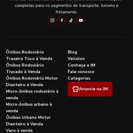
completas para os segmentos de transporte, turismo e
fretamento.
Ônibus Rodoviário
Blog
Traseiro Toco à Venda
Veículos
Ônibus Rodoviário
Conheça a JM
Trucado à Venda
Fale conosco
Ônibus Rodoviário Motor
Categorias
Dianteiro à Venda
Anuncie na JM
Micro-ônibus rodoviário à
venda
Micro-ônibus urbano à
venda
Ônibus Urbano Motor
Dianteiro à Venda
Vans à venda