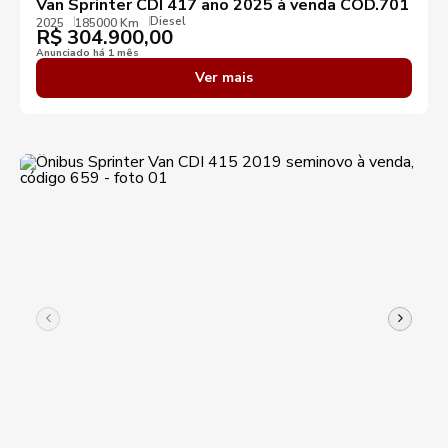
Van Sprinter CDI 417 ano 2025 à venda COD.701
Diesel
2025
185000 Km
R$
304.900,00
Anunciado há 1 mês
Ver mais