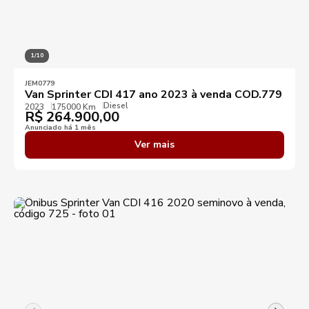
1/10
JEM0779
Van Sprinter CDI 417 ano 2023 à venda COD.779
Diesel
2023
175000 Km
R$
264.900,00
Anunciado há 1 mês
Ver mais