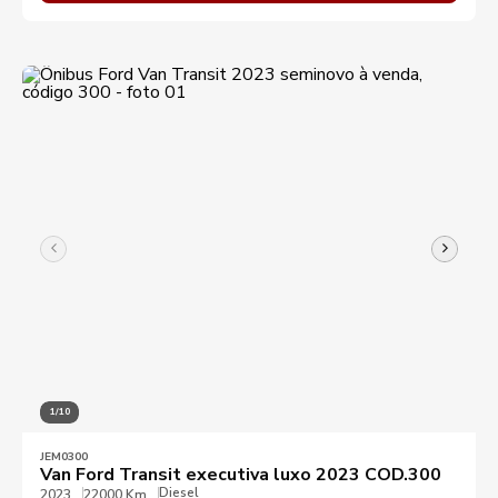
1/10
JEM0300
Van Ford Transit executiva luxo 2023 COD.300
Diesel
2023
22000 Km