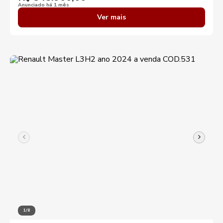
Anunciado há 1 mês
Ver mais
1/8