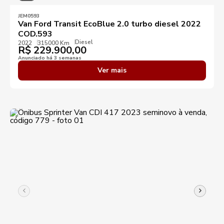
JEM0593
Van Ford Transit EcoBlue 2.0 turbo diesel 2022
COD.593
Diesel
2022
315000 Km
R$
229.900,00
Anunciado há 3 semanas
Ver mais