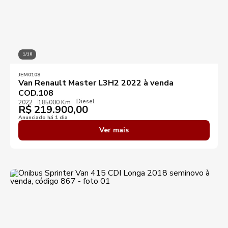
1/10
JEM0108
Van Renault Master L3H2 2022 à venda
COD.108
Diesel
2022
185000 Km
R$
219.900,00
Anunciado há 1 dia
Ver mais