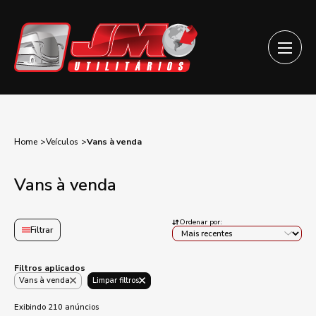
Home
Veículos
Vans à venda
Vans à venda
Ordenar por:
Filtrar
Filtros aplicados
Vans à venda
Limpar filtros
Exibindo 210 anúncios