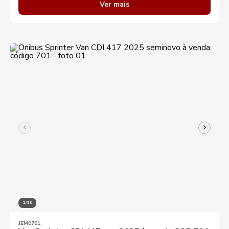
Ver mais
1/10
JEM0701