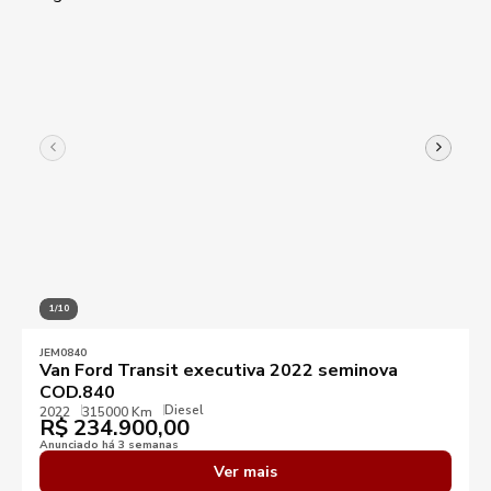
1/10
JEM0840
Van Ford Transit executiva 2022 seminova
COD.840
Diesel
2022
315000 Km
R$
234.900,00
Anunciado há 3 semanas
Ver mais