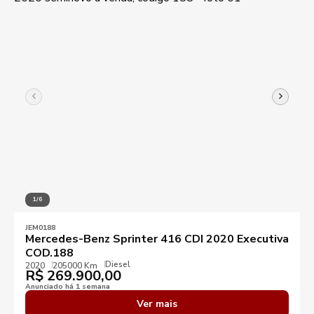
1/6
JEM0188
Mercedes-Benz Sprinter 416 CDI 2020 Executiva
COD.188
Diesel
2020
205000 Km
R$
269.900,00
Anunciado há 1 semana
Ver mais