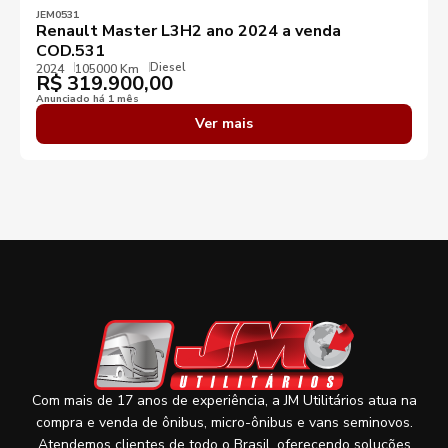
JEM0531
Renault Master L3H2 ano 2024 a venda
COD.531
Diesel
2024
105000 Km
R$
319.900,00
Anunciado há 1 mês
Ver mais
Com mais de 17 anos de experiência, a JM Utilitários atua na
compra e venda de ônibus, micro-ônibus e vans seminovos.
Atendemos clientes de todo o Brasil, oferecendo soluções