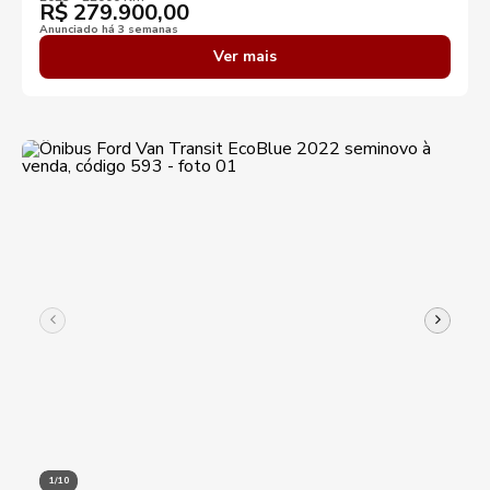
R$
279.900,00
Anunciado há 3 semanas
Ver mais
1/10