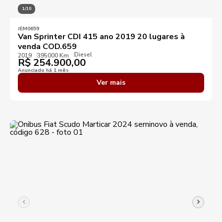
1/10
JEM0659
Van Sprinter CDI 415 ano 2019 20 lugares à
venda COD.659
Diesel
2019
395000 Km
R$
254.900,00
Anunciado há 1 mês
Ver mais