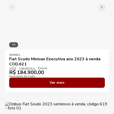
1/8
JEM0621
Fiat Scudo Minivan Executiva ano 2023 à venda
COD.621
Diesel
2023
145000 Km
R$
184.900,00
Anunciado há 1 mês
Ver mais