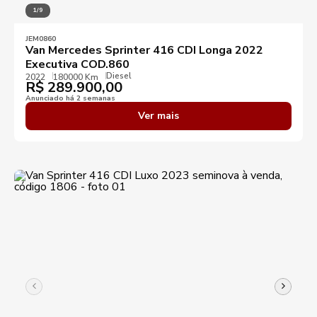
1/9
JEM0860
Van Mercedes Sprinter 416 CDI Longa 2022
Executiva COD.860
Diesel
2022
180000 Km
R$
289.900,00
Anunciado há 2 semanas
Ver mais