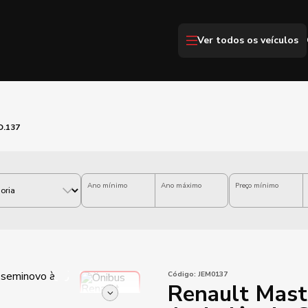
Ver todos os veículos
D.137
Ano mínimo
Ano máximo
Preço mínimo
Código:
JEM0137
Renault Mast