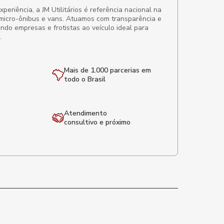
eriência, a JM Utilitários é referência nacional na
micro-ônibus e vans. Atuamos com transparência e
ando empresas e frotistas ao veículo ideal para
.
Mais de 1.000 parcerias em
todo o Brasil
Atendimento
consultivo e próximo