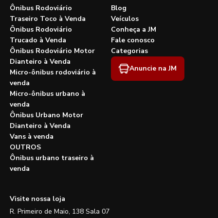
Ônibus Rodoviário
Blog
Traseiro Toco à Venda
Veículos
Ônibus Rodoviário
Conheça a JM
Trucado à Venda
Fale conosco
Ônibus Rodoviário Motor
Categorias
Dianteiro à Venda
Anuncie na JM
Micro-ônibus rodoviário à
venda
Micro-ônibus urbano à
venda
Ônibus Urbano Motor
Dianteiro à Venda
Vans à venda
OUTROS
Ônibus urbano traseiro à
venda
Visite nossa loja
R. Primeiro de Maio, 138 Sala 07