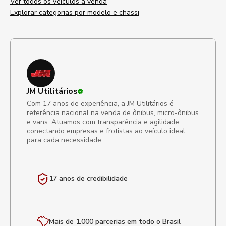
Ver todos os veículos à venda
Explorar categorias por modelo e chassi
JM Utilitários
Com 17 anos de experiência, a JM Utilitários é
referência nacional na venda de ônibus, micro-ônibus
e vans. Atuamos com transparência e agilidade,
conectando empresas e frotistas ao veículo ideal
para cada necessidade.
17 anos de
credibilidade
Mais de 1.000 parcerias em todo o Brasil