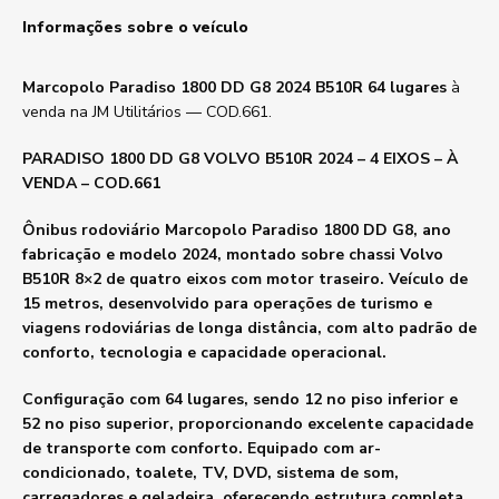
Informações sobre o veículo
Marcopolo Paradiso 1800 DD G8 2024 B510R 64 lugares
à
venda na JM Utilitários — COD.661.
PARADISO 1800 DD G8 VOLVO B510R 2024 – 4 EIXOS – À
VENDA – COD.661
Ônibus rodoviário Marcopolo Paradiso 1800 DD G8, ano
fabricação e modelo 2024, montado sobre chassi Volvo
B510R 8×2 de quatro eixos com motor traseiro. Veículo de
15 metros, desenvolvido para operações de turismo e
viagens rodoviárias de longa distância, com alto padrão de
conforto, tecnologia e capacidade operacional.
Configuração com 64 lugares, sendo 12 no piso inferior e
52 no piso superior, proporcionando excelente capacidade
de transporte com conforto. Equipado com ar-
condicionado, toalete, TV, DVD, sistema de som,
carregadores e geladeira, oferecendo estrutura completa