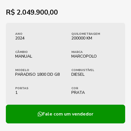
R$
2.049.900,00
ANO
QUILOMETRAGEM
2024
200000 KM
CÂMBIO
MARCA
MANUAL
MARCOPOLO
MODELO
COMBUSTÍVEL
PARADISO 1800 DD G8
DIESEL
PORTAS
COR
1
PRATA
Fale com um vendedor