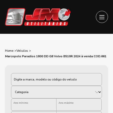
Home
Veículos
Marcopolo Paradiso 1800 DD G8 Volvo B510R 2024 à venda COD.661
Categoria
Ano mínimo
Ano máximo