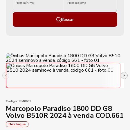
Preço mínimo
Preço máximo
Buscar
Código:
JEM0661
Marcopolo Paradiso 1800 DD G8
Volvo B510R 2024 à venda COD.661
Destaque