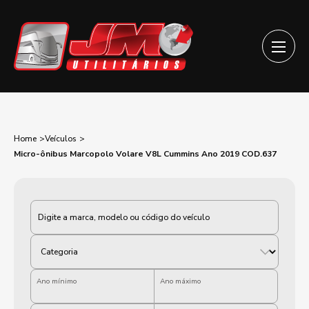
Home
Veículos
Micro-ônibus Marcopolo Volare V8L Cummins Ano 2019 COD.637
Categoria
Ano mínimo
Ano máximo