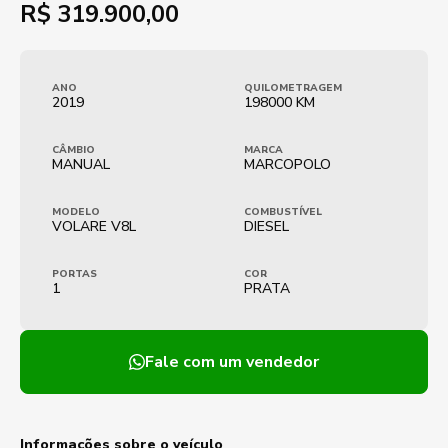
R$
319.900,00
ANO
QUILOMETRAGEM
2019
198000 KM
CÂMBIO
MARCA
MANUAL
MARCOPOLO
MODELO
COMBUSTÍVEL
VOLARE V8L
DIESEL
PORTAS
COR
1
PRATA
Fale com um vendedor
Informações sobre o veículo