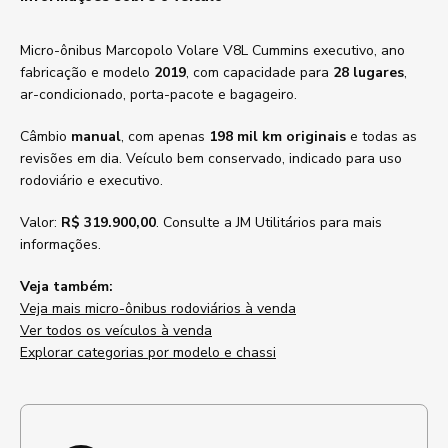
Micro-ônibus Marcopolo Volare V8L Cummins executivo, ano
fabricação e modelo
2019
, com capacidade para
28 lugares
,
ar-condicionado, porta-pacote e bagageiro.
Câmbio
manual
, com apenas
198 mil km originais
e todas as
revisões em dia. Veículo bem conservado, indicado para uso
rodoviário e executivo.
Valor:
R$ 319.900,00
. Consulte a JM Utilitários para mais
informações.
Veja também:
Veja mais micro-ônibus rodoviários à venda
Ver todos os veículos à venda
Explorar categorias por modelo e chassi