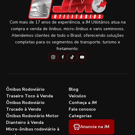
Com mais de 17 anos de experiência, a JM Utilitários atua na
compra e venda de ônibus, micro-ônibus e vans seminovos.
Atendemos clientes de todo o Brasil, oferecendo soluções
completas para os segmentos de transporte, turismo e
fretamento.
Ônibus Rodoviário
Blog
Traseiro Toco à Venda
Veículos
Ônibus Rodoviário
Conheça a JM
Trucado à Venda
Fale conosco
Ônibus Rodoviário Motor
Categorias
Dianteiro à Venda
Anuncie na JM
Micro-ônibus rodoviário à