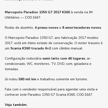
Marcopolo Paradiso 1350 G7 2017 K360
à venda na JM
Utilitários — COD.1647.
Rodas de alumínio,
4 pneus novos
e
8 amortecedores novos
.
O Marcopolo Paradiso 1350 G7, ano fabricação 2017 modelo
2017, está em ótimo estado de conservação. O motor traseiro é
um
Scania K360 trucado 6×2
com câmbio manual.
Configuração rodoviária
semi-leito com 46 lugares
, ar-
condicionado, WC, monitores, TV, DVD, som, geladeira e
tomadas.
Já rodou
580 mil km
e trabalhou somente em turismo.
Fale com o vendedor responsável para agendar uma visita e
conhecer este Paradiso 1350 G7 Scania K360, COD.1647.
Veja também: