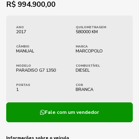
R$
994.900,00
ANO
QUILOMETRAGEM
2017
580000 KM
CÂMBIO
MARCA
MANUAL
MARCOPOLO
MODELO
COMBUSTÍVEL
PARADISO G7 1350
DIESEL
PORTAS
COR
1
BRANCA
Fale com um vendedor
Informações sobre o veículo