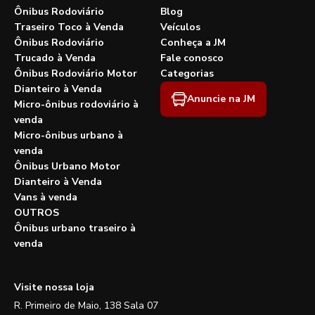
Ônibus Rodoviário
Blog
Traseiro Toco à Venda
Veículos
Ônibus Rodoviário
Conheça a JM
Trucado à Venda
Fale conosco
Ônibus Rodoviário Motor
Categorias
Dianteiro à Venda
Anuncie na JM
Micro-ônibus rodoviário à
venda
Micro-ônibus urbano à
venda
Ônibus Urbano Motor
Dianteiro à Venda
Vans à venda
OUTROS
Ônibus urbano traseiro à
venda
Visite nossa loja
R. Primeiro de Maio, 138 Sala 07