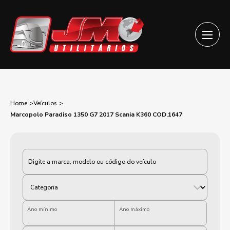
Home
Veículos
Marcopolo Paradiso 1350 G7 2017 Scania K360 COD.1647
Categoria
Ano mínimo
Ano máximo