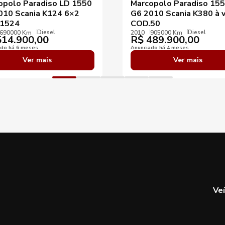
opolo Paradiso LD 1550
Marcopolo Paradiso 15
010 Scania K124 6×2
G6 2010 Scania K380 à 
1524
COD.50
Diesel
Diesel
690000 Km
2010
905000 Km
14.900,00
R$
489.900,00
ado há 6 meses
Anunciado há 4 meses
Ver mais
Ver mais
Ve