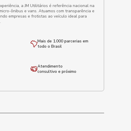
eriência, a JM Utilitários é referência nacional na
micro-ônibus e vans. Atuamos com transparência e
ando empresas e frotistas ao veículo ideal para
.
Mais de 1.000 parcerias em
todo o Brasil
Atendimento
consultivo e próximo