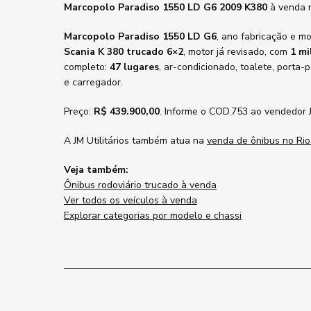
Marcopolo Paradiso 1550 LD G6 2009 K380
à venda n
Marcopolo Paradiso 1550 LD G6
, ano fabricação e m
Scania K 380 trucado 6×2
, motor já revisado, com
1 mi
completo:
47 lugares
, ar-condicionado, toalete, porta
e carregador.
Preço:
R$ 439.900,00
. Informe o COD.753 ao vendedor J
A JM Utilitários também atua na
venda de ônibus no Rio
Veja também:
Ônibus rodoviário trucado à venda
Ver todos os veículos à venda
Explorar categorias por modelo e chassi