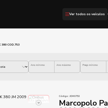
Ver todos os veículos
K 380 COD.753
Ano mínimo
Ano máximo
Preço mínimo
Código:
JEM0753
Marcopolo Pa