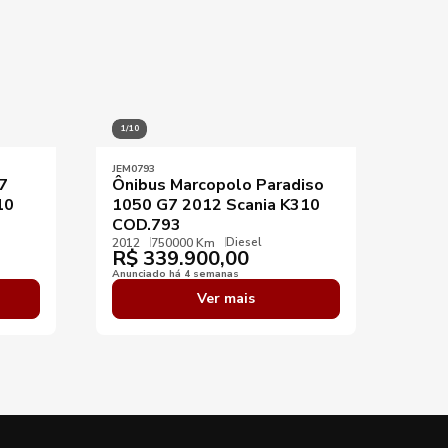
1/10
JEM0793
7
Ônibus Marcopolo Paradiso
10
1050 G7 2012 Scania K310
COD.793
Diesel
2012
750000 Km
R$
339.900,00
Anunciado há 4 semanas
Ver mais