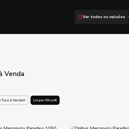
Ver todos os veículos
 à Venda
o Toco à Venda
Limpar filtros