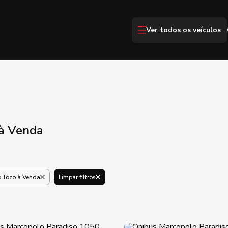
Ver todos os veículos
 à Venda
o Toco à Venda
Limpar filtros