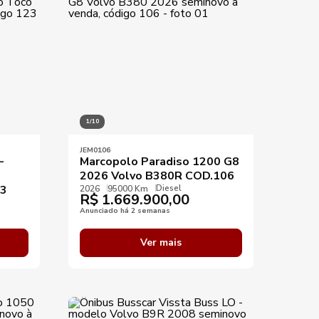
1/10
JEM0106
-
Marcopolo Paradiso 1200 G8
2026 Volvo B380R COD.106
Diesel
23
2026
95000 Km
R$
1.669.900,00
Anunciado há 2 semanas
Ver mais