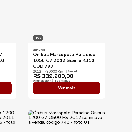
1/10
JEM0793
7
Ônibus Marcopolo Paradiso
10
1050 G7 2012 Scania K310
COD.793
Diesel
2012
750000 Km
R$
339.900,00
Anunciado há 4 semanas
Ver mais