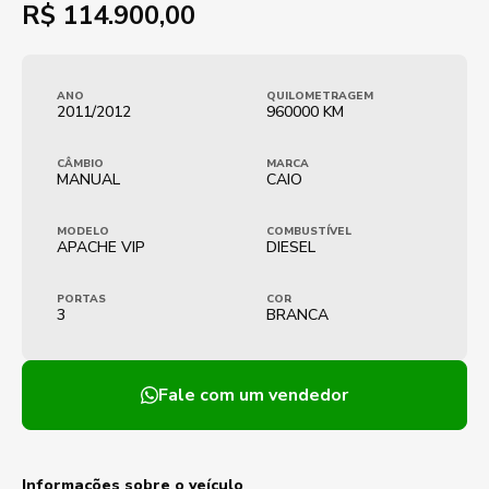
R$
114.900,00
ANO
QUILOMETRAGEM
2011/2012
960000 KM
CÂMBIO
MARCA
MANUAL
CAIO
MODELO
COMBUSTÍVEL
APACHE VIP
DIESEL
PORTAS
COR
3
BRANCA
Fale com um vendedor
Informações sobre o veículo