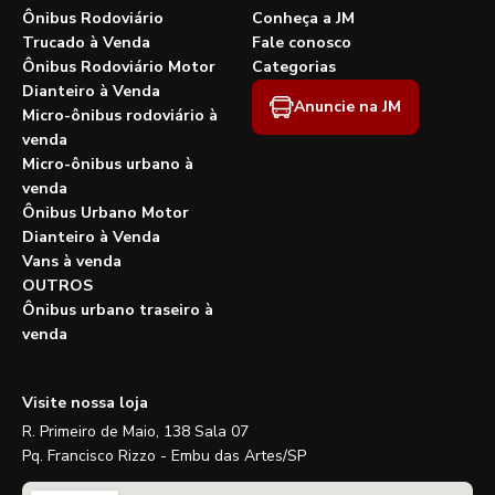
Ônibus Rodoviário
Conheça a JM
Trucado à Venda
Fale conosco
Ônibus Rodoviário Motor
Categorias
Dianteiro à Venda
Anuncie na JM
Micro-ônibus rodoviário à
venda
Micro-ônibus urbano à
venda
Ônibus Urbano Motor
Dianteiro à Venda
Vans à venda
OUTROS
Ônibus urbano traseiro à
venda
Visite nossa loja
R. Primeiro de Maio, 138 Sala 07
Pq. Francisco Rizzo - Embu das Artes/SP