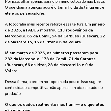
Por isso, olhar apenas para o primeiro colocado não basta.
O que chama atenção aqui é o tamanho da distância entre
ele e os perseguidores.
A fotografia mais recente reforça essa leitura.
Em janeiro
de 2026, a FABUS mostrou 113 rodoviários da
Marcopolo, 65 da Comil, 54 da Carbuss (Busscar), 22
da Mascarello, 15 da Irizar e 6 da Volare.
Já em março de 2026, os números passaram para
282 da Marcopolo, 178 da Comil, 71 da Carbuss
(Busscar), 66 da Irizar, 28 da Mascarello e 9 da
Volare.
Dessa forma, a ordem no topo muda pouco. Isso sugere
continuidade competitiva, não apenas um pico isolado de
produção.
O que os dados realmente mostram — e o que eles
não mostram