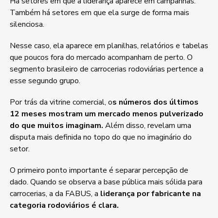
Há setores em que a liderança aparece em campanhas.
Também há setores em que ela surge de forma mais
silenciosa.
Nesse caso, ela aparece em planilhas, relatórios e tabelas
que poucos fora do mercado acompanham de perto. O
segmento brasileiro de carrocerias rodoviárias pertence a
esse segundo grupo.
Por trás da vitrine comercial, o
s números dos últimos
12 meses mostram um mercado menos pulverizado
do que muitos imaginam.
Além disso, revelam uma
disputa mais definida no topo do que no imaginário do
setor.
O primeiro ponto importante é separar percepção de
dado. Quando se observa a base pública mais sólida para
carrocerias, a da FABUS, a
liderança por fabricante na
categoria rodoviários é clara.