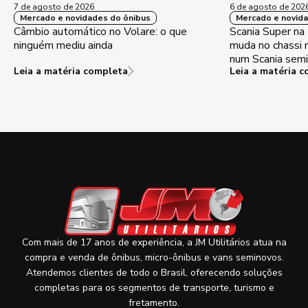
7 de agosto de 2026
6 de agosto de 202
Mercado e novidades do ônibus
Mercado e novida
Câmbio automático no Volare: o que
Scania Super na
ninguém mediu ainda
muda no chassi 
num Scania sem
Leia a matéria completa
Leia a matéria 
Com mais de 17 anos de experiência, a JM Utilitários atua na
compra e venda de ônibus, micro-ônibus e vans seminovos.
Atendemos clientes de todo o Brasil, oferecendo soluções
completas para os segmentos de transporte, turismo e
fretamento.