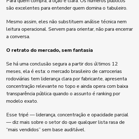
Para quem compra, a lição é clara. Os números públicos
são excelentes para entender quem domina o tabuleiro.
Mesmo assim, eles não substituem análise técnica nem
leitura operacional. Servem para orientar, não para encerrar
a conversa.
O retrato do mercado, sem fantasia
Se há uma conclusão segura a partir dos últimos 12
meses, ela é esta: o mercado brasileiro de carrocerias
rodoviárias tem liderança clara por fabricante, apresenta
concentração relevante no topo e ainda opera com baixa
transparência pública quando o assunto é ranking por
modelo exato.
Esse tripé — liderança, concentração e opacidade parcial
— diz mais sobre o setor do que qualquer lista rasa de
“mais vendidos” sem base auditável.