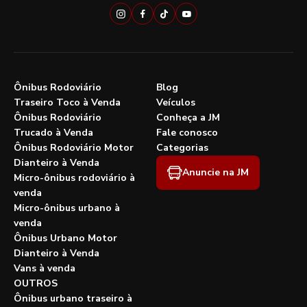
Ônibus Rodoviário
Blog
Traseiro Toco à Venda
Veículos
Ônibus Rodoviário
Conheça a JM
Trucado à Venda
Fale conosco
Ônibus Rodoviário Motor
Categorias
Dianteiro à Venda
Anuncie na JM
Micro-ônibus rodoviário à
venda
Micro-ônibus urbano à
venda
Ônibus Urbano Motor
Dianteiro à Venda
Vans à venda
OUTROS
Ônibus urbano traseiro à