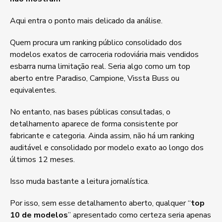
Aqui entra o ponto mais delicado da análise.
Quem procura um ranking público consolidado dos
modelos exatos de carroceria rodoviária mais vendidos
esbarra numa limitação real. Seria algo como um top
aberto entre Paradiso, Campione, Vissta Buss ou
equivalentes.
No entanto, nas bases públicas consultadas, o
detalhamento aparece de forma consistente por
fabricante e categoria. Ainda assim, não há um ranking
auditável e consolidado por modelo exato ao longo dos
últimos 12 meses.
Isso muda bastante a leitura jornalística.
Por isso, sem esse detalhamento aberto, qualquer “
top
10 de modelos
” apresentado como certeza seria apenas