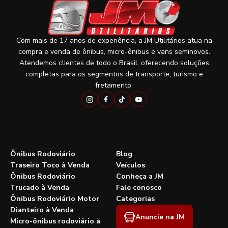
Com mais de 17 anos de experiência, a JM Utilitários atua na
compra e venda de ônibus, micro-ônibus e vans seminovos.
Atendemos clientes de todo o Brasil, oferecendo soluções
completas para os segmentos de transporte, turismo e
fretamento.
Ônibus Rodoviário
Blog
Traseiro Toco à Venda
Veículos
Ônibus Rodoviário
Conheça a JM
Trucado à Venda
Fale conosco
Ônibus Rodoviário Motor
Categorias
Dianteiro à Venda
Anuncie na JM
Micro-ônibus rodoviário à