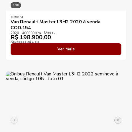
1/10
JEM0154
Van Renault Master L3H2 2020 à venda
COD.154
Diesel
2020
400000 Km
R$
198.900,00
Anunciado há 1 dia
Ver mais