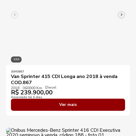
1/10
JEM0867
Van Sprinter 415 CDI Longa ano 2018 à venda
COD.867
Diesel
2018
360000 Km
R$
239.900,00
Anunciado há 4 dias
Ver mais