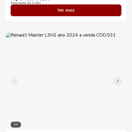
Anunciado há 1 mês
Ver mais
1/8