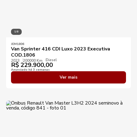
1/8
JEM1806
Van Sprinter 416 CDI Luxo 2023 Executiva
COD.1806
Diesel
2023
200000 Km
R$
229.900,00
Anunciado há 3 semanas
Ver mais