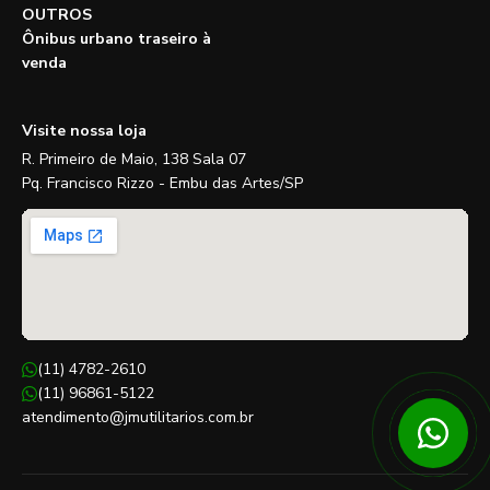
OUTROS
Ônibus urbano traseiro à
venda
Visite nossa loja
R. Primeiro de Maio, 138 Sala 07
Pq. Francisco Rizzo - Embu das Artes/SP
(11) 4782-2610
(11) 96861-5122
atendimento@jmutilitarios.com.br