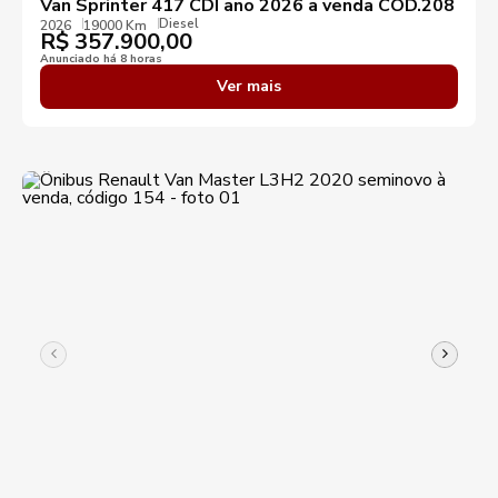
Van Sprinter 417 CDI ano 2026 a venda COD.208
Diesel
2026
19000 Km
R$
357.900,00
Anunciado há 8 horas
Ver mais