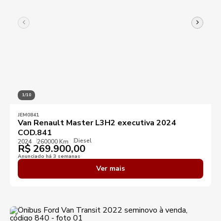
1/10
JEM0841
Van Renault Master L3H2 executiva 2024
COD.841
Diesel
2024
260000 Km
R$
269.900,00
Anunciado há 3 semanas
Ver mais