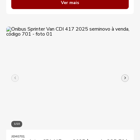
Ver mais
1/10
JEM0701