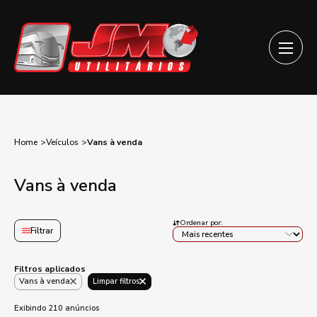
Home
Veículos
Vans à venda
Vans à venda
Ordenar por:
Filtrar
Filtros aplicados
Vans à venda
Limpar filtros
Exibindo 210 anúncios