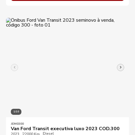
1/10
JEM0300
Van Ford Transit executiva luxo 2023 COD.300
Diesel
2023
22000 Km