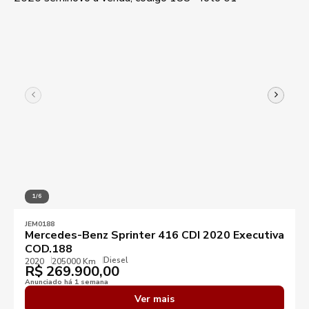
1/6
JEM0188
Mercedes-Benz Sprinter 416 CDI 2020 Executiva
COD.188
Diesel
2020
205000 Km
R$
269.900,00
Anunciado há 1 semana
Ver mais