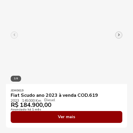
1/8
JEM0619
Fiat Scudo ano 2023 à venda COD.619
Diesel
2023
145000 Km
R$
184.900,00
Anunciado há 1 mês
Ver mais