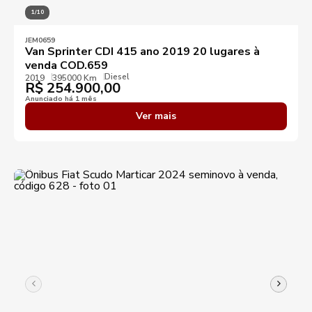
1/10
JEM0659
Van Sprinter CDI 415 ano 2019 20 lugares à
venda COD.659
Diesel
2019
395000 Km
R$
254.900,00
Anunciado há 1 mês
Ver mais