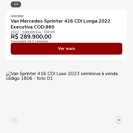
1/9
JEM0860
Van Mercedes Sprinter 416 CDI Longa 2022
Executiva COD.860
Diesel
2022
180000 Km
R$
289.900,00
Anunciado há 2 semanas
Ver mais