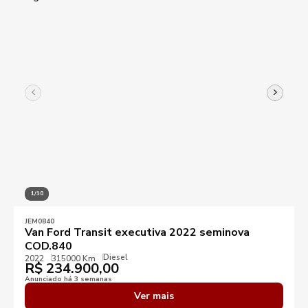
1/10
JEM0840
Van Ford Transit executiva 2022 seminova
COD.840
Diesel
2022
315000 Km
R$
234.900,00
Anunciado há 3 semanas
Ver mais