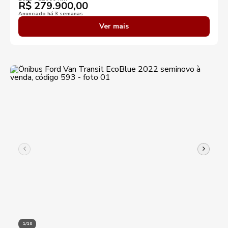
R$
279.900,00
Anunciado há 3 semanas
Ver mais
1/10