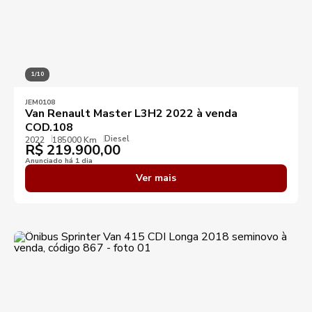
1/10
JEM0108
Van Renault Master L3H2 2022 à venda
COD.108
Diesel
2022
185000 Km
R$
219.900,00
Anunciado há 1 dia
Ver mais