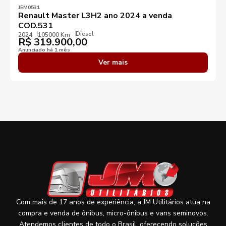
JEM0531
Renault Master L3H2 ano 2024 a venda
COD.531
Diesel
2024
105000 Km
R$
319.900,00
Anunciado há 1 mês
Ver mais
Com mais de 17 anos de experiência, a JM Utilitários atua na
compra e venda de ônibus, micro-ônibus e vans seminovos.
Atendemos clientes de todo o Brasil, oferecendo soluções