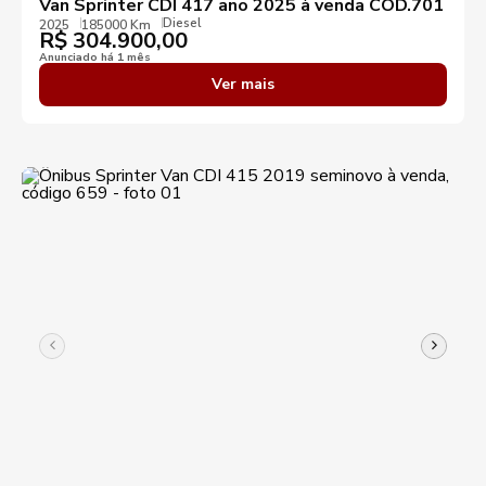
Van Sprinter CDI 417 ano 2025 à venda COD.701
Diesel
2025
185000 Km
R$
304.900,00
Anunciado há 1 mês
Ver mais