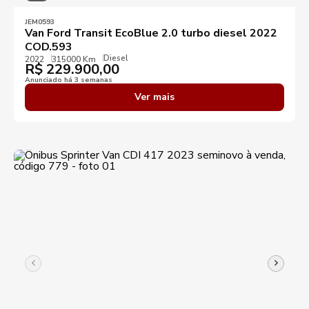
JEM0593
Van Ford Transit EcoBlue 2.0 turbo diesel 2022
COD.593
Diesel
2022
315000 Km
R$
229.900,00
Anunciado há 3 semanas
Ver mais