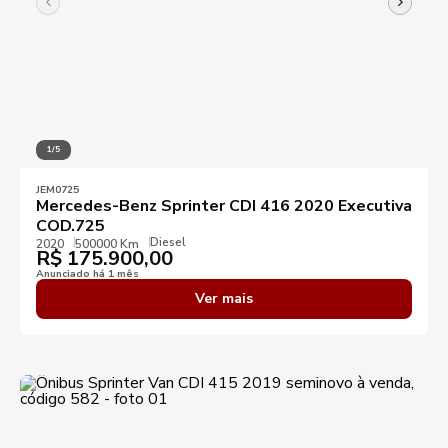
1/5
JEM0725
Mercedes-Benz Sprinter CDI 416 2020 Executiva
COD.725
Diesel
2020
500000 Km
R$
175.900,00
Anunciado há 1 mês
Ver mais