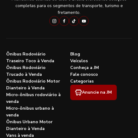
completas para os segmentos de transporte, turismo e
fretamento.
Ônibus Rodoviário
Blog
Traseiro Toco à Venda
Veículos
Ônibus Rodoviário
Conheça a JM
Trucado à Venda
Fale conosco
Ônibus Rodoviário Motor
Categorias
Dianteiro à Venda
Anuncie na JM
Micro-ônibus rodoviário à
venda
Micro-ônibus urbano à
venda
Ônibus Urbano Motor
Dianteiro à Venda
Vans à venda