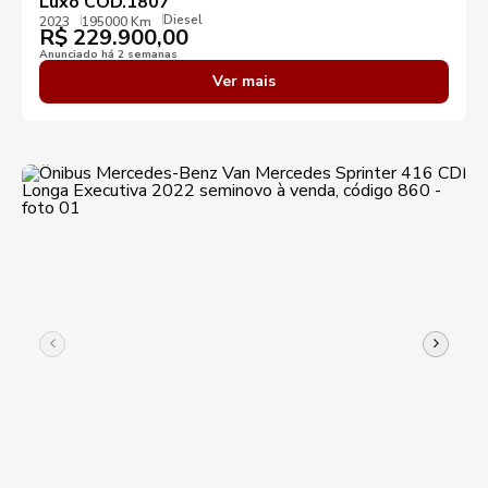
Luxo COD.1807
Diesel
2023
195000 Km
R$
229.900,00
Anunciado há 2 semanas
Ver mais