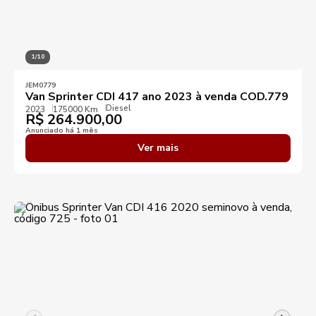
1/10
JEM0779
Van Sprinter CDI 417 ano 2023 à venda COD.779
Diesel
2023
175000 Km
R$
264.900,00
Anunciado há 1 mês
Ver mais