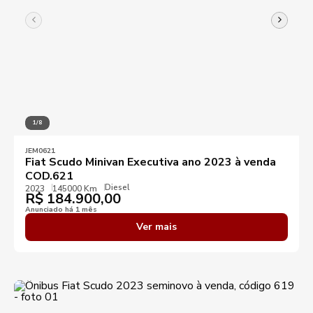
1/8
JEM0621
Fiat Scudo Minivan Executiva ano 2023 à venda
COD.621
Diesel
2023
145000 Km
R$
184.900,00
Anunciado há 1 mês
Ver mais