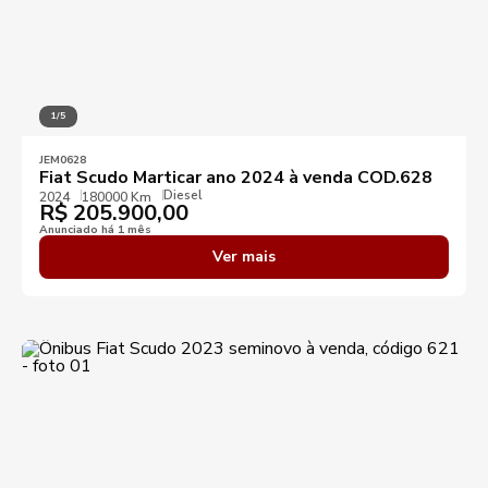
1/5
JEM0628
Fiat Scudo Marticar ano 2024 à venda COD.628
Diesel
2024
180000 Km
R$
205.900,00
Anunciado há 1 mês
Ver mais