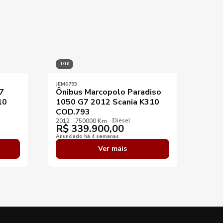
1/10
JEM0793
7
Ônibus Marcopolo Paradiso
10
1050 G7 2012 Scania K310
COD.793
Diesel
2012
750000 Km
R$
339.900,00
Anunciado há 4 semanas
Ver mais