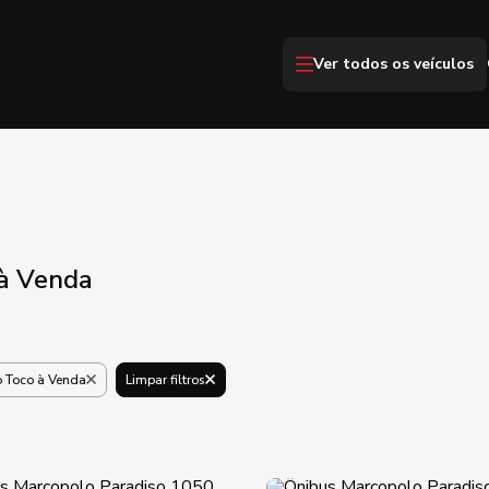
Ver todos os veículos
 à Venda
o Toco à Venda
Limpar filtros