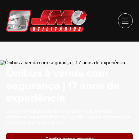
Ônibus à venda com
segurança | 17 anos de
experiência
Encontre ônibus rodoviários, micro-ônibus e vans
seminovas para fretamento, turismo, escolar e transporte
executivo em todo o Brasil.
Confira nosso estoque