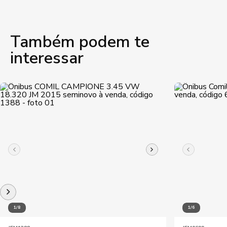
Também podem te
interessar
1/8
1/6