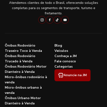
Atendemos clientes de todo o Brasil, oferecendo soluções
completas para os segmentos de transporte, turismo e
fretamento.
Ônibus Rodoviário
Blog
Traseiro Toco à Venda
Veículos
Ônibus Rodoviário
Conheça a JM
Trucado à Venda
Fale conosco
Ônibus Rodoviário Motor
Categorias
Dianteiro à Venda
Anuncie na JM
Micro-ônibus rodoviário à
venda
Micro-ônibus urbano à
venda
Ônibus Urbano Motor
Dianteiro à Venda