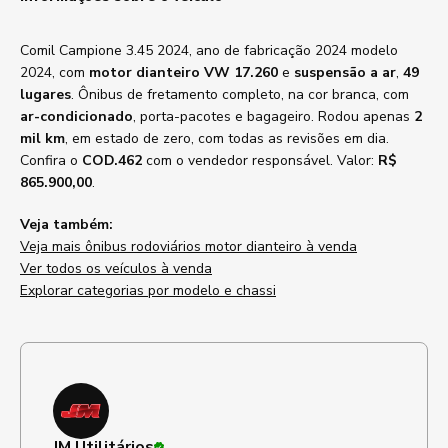
Comil Campione 3.45 2024, ano de fabricação 2024 modelo
2024, com
motor dianteiro VW 17.260
e
suspensão a ar
,
49
lugares
. Ônibus de fretamento completo, na cor branca, com
ar-condicionado
, porta-pacotes e bagageiro. Rodou apenas
2
mil km
, em estado de zero, com todas as revisões em dia.
Confira o
COD.462
com o vendedor responsável. Valor:
R$
865.900,00
.
Veja também:
Veja mais ônibus rodoviários motor dianteiro à venda
Ver todos os veículos à venda
Explorar categorias por modelo e chassi
JM Utilitários