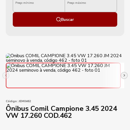
Preço mínimo
Preço máximo
Buscar
Código:
JEM0462
Ônibus Comil Campione 3.45 2024
VW 17.260 COD.462