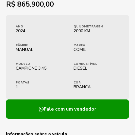
R$
865.900,00
ANO
QUILOMETRAGEM
2024
2000 KM
CÂMBIO
MARCA
MANUAL
COMIL
MODELO
COMBUSTÍVEL
CAMPIONE 3.45
DIESEL
PORTAS
COR
1
BRANCA
Fale com um vendedor
Informações sobre o veículo