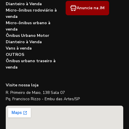
Dianteiro à Venda
Anuncie na JM
Micro-ônibus rodoviário à
venda
Micro-ônibus urbano à
venda
Ônibus Urbano Motor
Dianteiro à Venda
Vans à venda
OUTROS
Ônibus urbano traseiro à
venda
Visite nossa loja
R. Primeiro de Maio, 138 Sala 07
Pq. Francisco Rizzo - Embu das Artes/SP