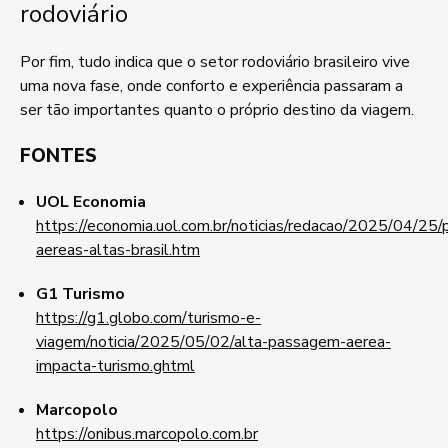
rodoviário
Por fim, tudo indica que o setor rodoviário brasileiro vive
uma nova fase, onde conforto e experiência passaram a
ser tão importantes quanto o próprio destino da viagem.
FONTES
UOL Economia
https://economia.uol.com.br/noticias/redacao/2025/04/25
aereas-altas-brasil.htm
G1 Turismo
https://g1.globo.com/turismo-e-
viagem/noticia/2025/05/02/alta-passagem-aerea-
impacta-turismo.ghtml
Marcopolo
https://onibus.marcopolo.com.br