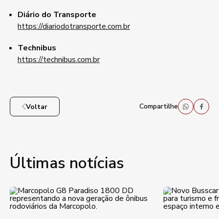
Diário do Transporte
https://diariodotransporte.com.br
Technibus
https://technibus.com.br
Compartilhe
Voltar
Últimas notícias