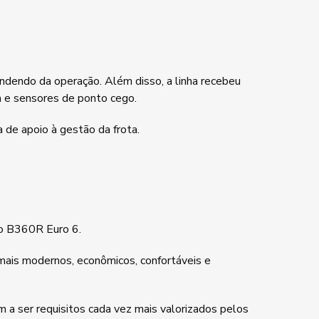
endo da operação. Além disso, a linha recebeu
a e sensores de ponto cego.
 de apoio à gestão da frota.
vo B360R Euro 6.
mais modernos, econômicos, confortáveis e
m a ser requisitos cada vez mais valorizados pelos