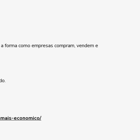
do a forma como empresas compram, vendem e
do.
-mais-economico/