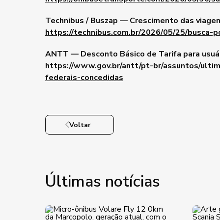
Technibus / Buszap — Crescimento das viagen
https://technibus.com.br/2026/05/25/busca-p
ANTT — Desconto Básico de Tarifa para usuá
https://www.gov.br/antt/pt-br/assuntos/ult
federais-concedidas
Voltar
Últimas notícias