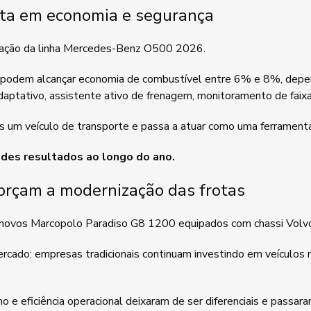
ta em economia e segurança
lização da linha Mercedes-Benz O500 2026.
podem alcançar economia de combustível entre 6% e 8%, depend
daptativo, assistente ativo de frenagem, monitoramento de faix
 um veículo de transporte e passa a atuar como uma ferramenta
es resultados ao longo do ano.
orçam a modernização das frotas
s novos Marcopolo Paradiso G8 1200 equipados com chassi Vol
rcado: empresas tradicionais continuam investindo em veículos 
o e eficiência operacional deixaram de ser diferenciais e passara