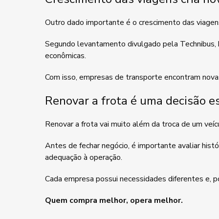
Outro dado importante é o crescimento das viagens
Segundo levantamento divulgado pela Technibus, h
econômicas.
Com isso, empresas de transporte encontram novas
Renovar a frota é uma decisão e
Renovar a frota vai muito além da troca de um veíc
Antes de fechar negócio, é importante avaliar hist
adequação à operação.
Cada empresa possui necessidades diferentes e, po
Quem compra melhor, opera melhor.