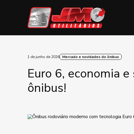
1 de junho de 2026
Mercado e novidades do ônibus
Euro 6, economia e
ônibus!