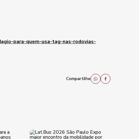
dagio-para-quem-usa-tag-nas-rodovias-
Compartilhe