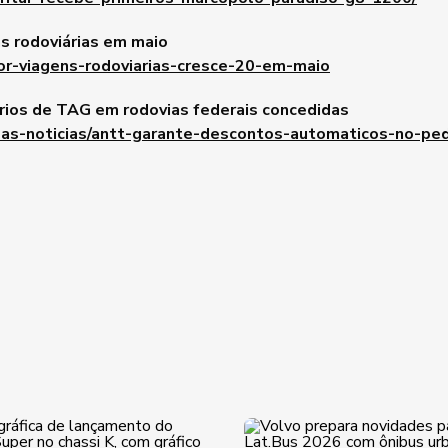
s rodoviárias em maio
or-viagens-rodoviarias-cresce-20-em-maio
rios de TAG em rodovias federais concedidas
imas-noticias/antt-garante-descontos-automaticos-no-pe