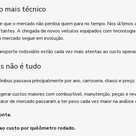
o mais técnico
e que o mercado não perdoa quem para no tempo. Nos últimos a
tantes. A chegada de novos veículos equipados com tecnologia 
 o mercado segue em evolução.
sporte rodoviário estão cada vez mais atentas ao custo operacion
s não é tudo
bus passava principalmente por ano, carroceria, chassi e preço.
erar custos maiores com combustível, manutenção, peças e reven
valor de mercado passaram a ter peso cada vez maior na análise
onta.
ao custo por quilômetro rodado.