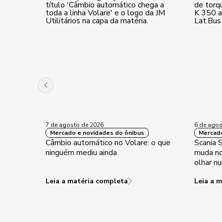
7 de agosto de 2026
6 de agos
Mercado e novidades do ônibus
Mercado
Câmbio automático no Volare: o que
Scania 
ninguém mediu ainda
muda no
olhar n
Leia a matéria completa
Leia a 