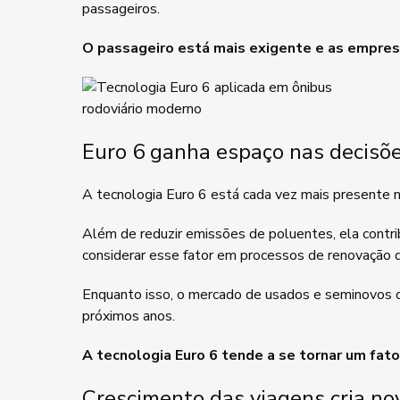
passageiros.
O passageiro está mais exigente e as empre
Euro 6 ganha espaço nas decisõ
A tecnologia Euro 6 está cada vez mais presente n
Além de reduzir emissões de poluentes, ela contri
considerar esse fator em processos de renovação de
Enquanto isso, o mercado de usados e seminovos co
próximos anos.
A tecnologia Euro 6 tende a se tornar um fato
Crescimento das viagens cria n