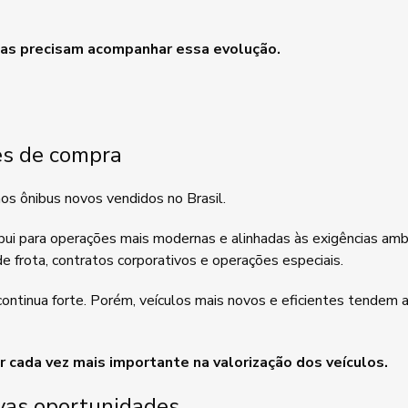
sas precisam acompanhar essa evolução.
es de compra
os ônibus novos vendidos no Brasil.
bui para operações mais modernas e alinhadas às exigências amb
 frota, contratos corporativos e operações especiais.
ntinua forte. Porém, veículos mais novos e eficientes tendem a
r cada vez mais importante na valorização dos veículos.
ovas oportunidades