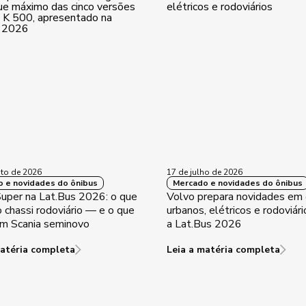
to de 2026
17 de julho de 2026
 e novidades do ônibus
Mercado e novidades do ônibus
Super na Lat.Bus 2026: o que
Volvo prepara novidades em 
 chassi rodoviário — e o que
urbanos, elétricos e rodoviári
um Scania seminovo
a Lat.Bus 2026
matéria completa
Leia a matéria completa