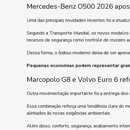
Mercedes-Benz O500 2026 apos
Uma das principais novidades recentes foi a atua
Segundo a Transporte Mundial, os novos modelos 
recursos de segurança como controle de cruzeiro a
Dessa forma, o ônibus moderno deixa de ser apenas
Pequenas economias podem representar grand
Marcopolo G8 e Volvo Euro 6 ref
Outra movimentação importante foi a entrega do
Essa combinação reforça uma tendência clara do me
alinhados às novas exigências ambientais.
Além disso, conforto, segurança, acabamento intern