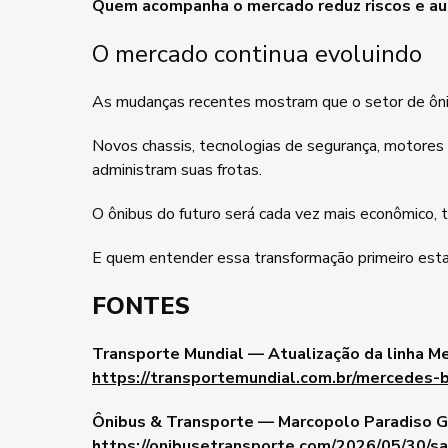
Quem acompanha o mercado reduz riscos e au
O mercado continua evoluindo
As mudanças recentes mostram que o setor de ôni
Novos chassis, tecnologias de segurança, motore
administram suas frotas.
O ônibus do futuro será cada vez mais econômico, t
E quem entender essa transformação primeiro esta
FONTES
Transporte Mundial — Atualização da linha 
https://transportemundial.com.br/mercedes-
Ônibus & Transporte — Marcopolo Paradiso G8
https://onibusetransporte.com/2026/05/30/s