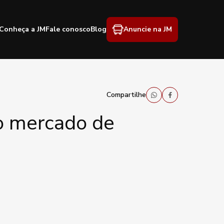
Conheça a JM
Fale conosco
Blog
Anuncie na JM
Compartilhe
o mercado de